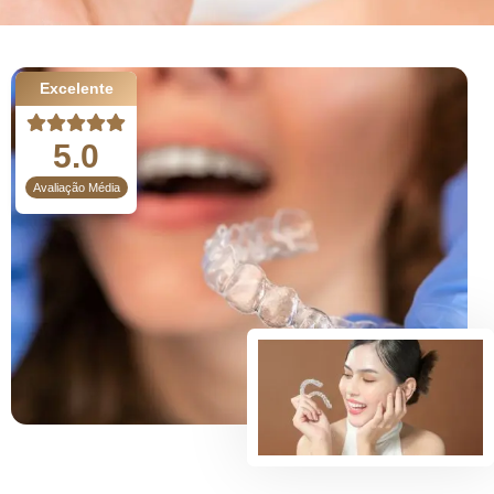
Excelente
5.0
Avaliação Média