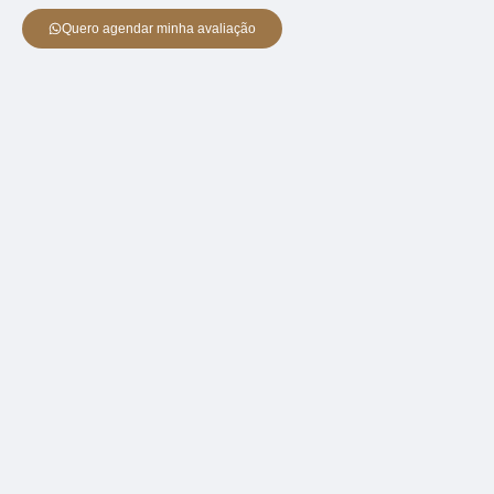
Quero agendar minha avaliação