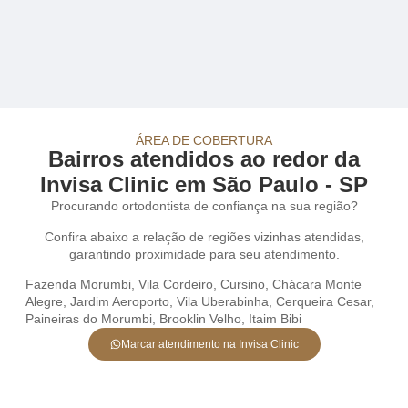
ÁREA DE COBERTURA
Bairros atendidos ao redor da
Invisa Clinic em São Paulo - SP
Procurando ortodontista de confiança na sua região?
Confira abaixo a relação de regiões vizinhas atendidas,
garantindo proximidade para seu atendimento.
Fazenda Morumbi
,
Vila Cordeiro
,
Cursino
,
Chácara Monte
Alegre
,
Jardim Aeroporto
,
Vila Uberabinha
,
Cerqueira Cesar
,
Paineiras do Morumbi
,
Brooklin Velho
,
Itaim Bibi
Marcar atendimento na Invisa Clinic