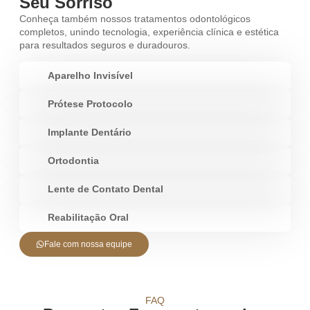
Seu Sorriso
Conheça também nossos tratamentos odontológicos
completos, unindo
tecnologia
, experiência clínica e estética
para resultados seguros e duradouros.
Aparelho Invisível
Prótese Protocolo
Implante Dentário
Ortodontia
Lente de Contato Dental
Reabilitação Oral
Fale com nossa equipe
FAQ