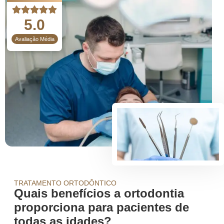
5.0
Avaliação Média
TRATAMENTO ORTODÔNTICO
Quais benefícios a ortodontia
proporciona para pacientes de
todas as idades?