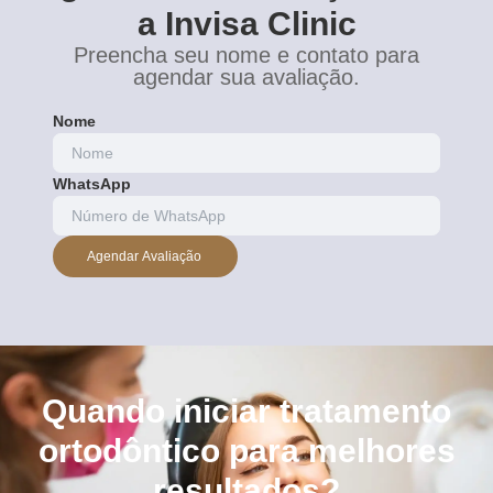
a Invisa Clinic
Preencha seu nome e contato para
agendar sua avaliação.
Nome
WhatsApp
Agendar Avaliação
Quando iniciar tratamento
ortodôntico para melhores
resultados?