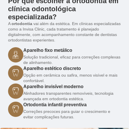
Por que escolher a ortodontia em
clínica odontológica
especializada?
A
ortodontia
vai além da estética. Em clínicas especializadas
como a Invisa Clinic, cada tratamento é planejado
digitalmente, com acompanhamento constante de dentistas
ortodontistas experientes.
Aparelho fixo metálico
Solução tradicional, eficaz para correções complexas
de alinhamento.
Aparelho estético discreto
Opção em cerâmica ou safira, menos visível e mais
confortável.
Aparelho invisível moderno
Alinhadores transparentes removíveis, tecnologia
avançada em ortodontia estética.
Ortodontia infantil preventiva
Correções precoces para guiar o crescimento e
evitar complicações futuras.