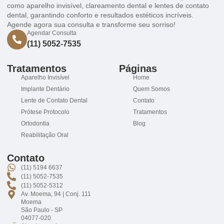
como aparelho invisível, clareamento dental e lentes de contato
dental, garantindo conforto e resultados estéticos incríveis.
Agende agora sua consulta e transforme seu sorriso!
Agendar Consulta
(11) 5052-7535
Tratamentos
Páginas
Aparelho Invisível
Home
Implante Dentário
Quem Somos
Lente de Contato Dental
Contato
Prótese Protocolo
Tratamentos
Ortodontia
Blog
Reabilitação Oral
Contato
(11) 5194 6637
(11) 5052-7535
(11) 5052-5312
Av. Moema, 94 | Conj. 111
Moema
São Paulo - SP
04077-020