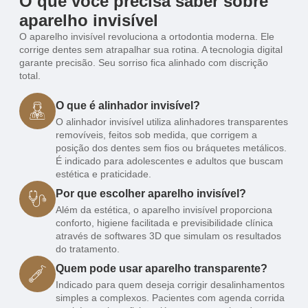
O que você precisa saber sobre
aparelho invisível
O aparelho invisível revoluciona a ortodontia moderna. Ele
corrige dentes sem atrapalhar sua
rotina
. A tecnologia digital
garante precisão. Seu sorriso fica alinhado com discrição
total.
O que é alinhador invisível?
O alinhador invisível utiliza alinhadores transparentes
removíveis, feitos sob medida, que corrigem a
posição dos dentes sem fios ou bráquetes metálicos.
É indicado para adolescentes e adultos que buscam
estética e praticidade.
Por que escolher aparelho invisível?
Além da estética, o aparelho invisível proporciona
conforto, higiene facilitada e previsibilidade clínica
através de softwares 3D que simulam os resultados
do tratamento.
Quem pode usar aparelho transparente?
Indicado para quem deseja corrigir desalinhamentos
simples a complexos. Pacientes com agenda corrida