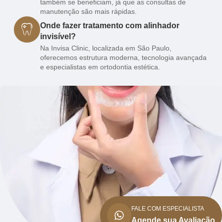
também se beneficiam, já que as consultas de
manutenção são mais rápidas.
Onde fazer tratamento com alinhador
invisível?
Na Invisa Clinic, localizada em São Paulo,
oferecemos estrutura moderna, tecnologia avançada
e especialistas em ortodontia estética.
FALE COM ESPECIALISTA
Agende sua Avaliação