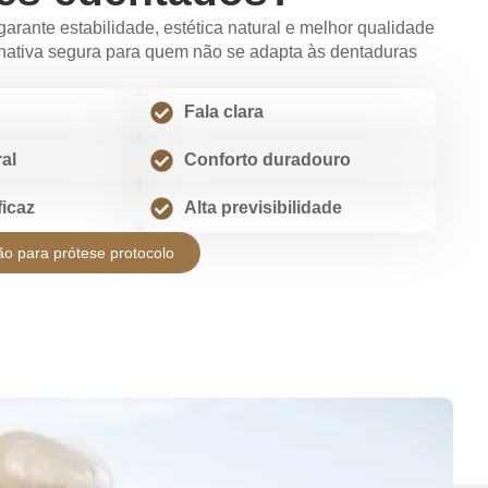
garante estabilidade, estética natural e melhor qualidade
rnativa segura para quem não se adapta às dentaduras
Fala clara
ral
Conforto duradouro
ficaz
Alta previsibilidade
ão para prótese protocolo