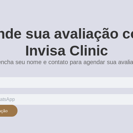
de sua avaliação 
Invisa Clinic
ncha seu nome e contato para agendar sua avali
ação