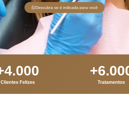
Descubra se é indicada para você
+
4.000
+
6.00
Clientes Felizes
Tratamentos