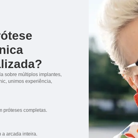
rótese
nica
lizada?
a sobre múltiplos implantes,
inic, unimos experiência,
am próteses completas.
a arcada inteira.