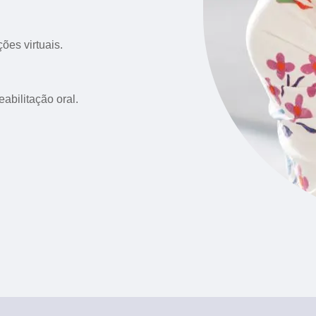
ões virtuais.
abilitação oral.