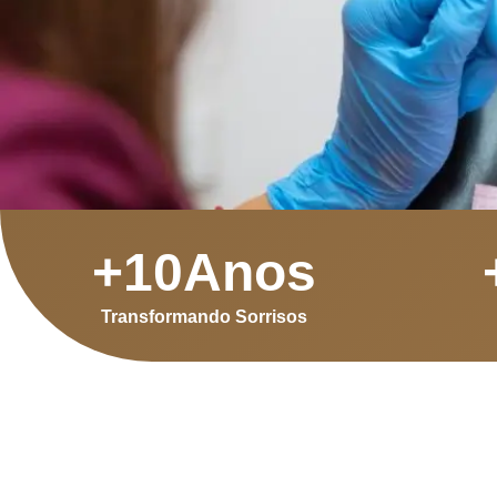
+
10
Anos
Transformando Sorrisos