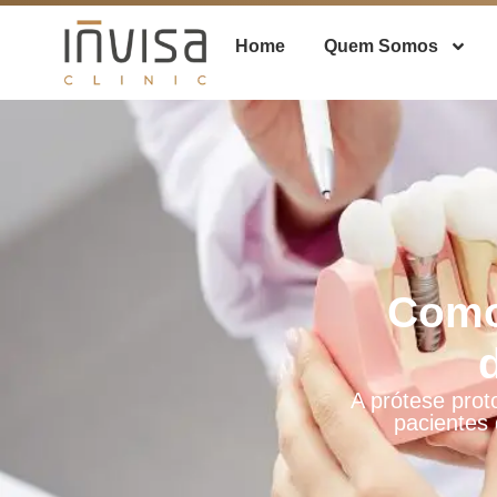
Home
Quem Somos
Como
A prótese prot
pacientes 