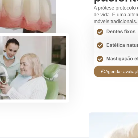
A prótese protocolo 
de vida. É uma alte
móveis tradicionais.
Dentes fixos
Estética natu
Mastigação e
Agendar avaliaç