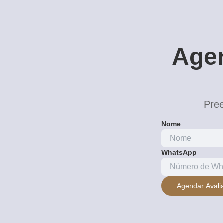
Agen
Pree
Nome
WhatsApp
Agendar Avali