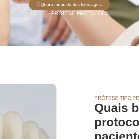
Quero meus dentes fixos agora
HOME
»
PRÓTESE PROTOCOLO
PRÓTESE TIPO P
Quais b
protoco
pacien