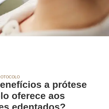
ROTOCOLO
enefícios a prótese
lo oferece aos
tes edentados?