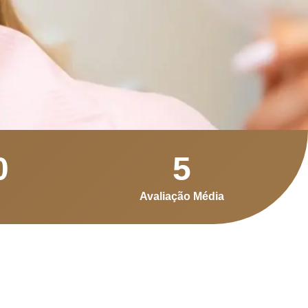
0
5
Avaliação Média