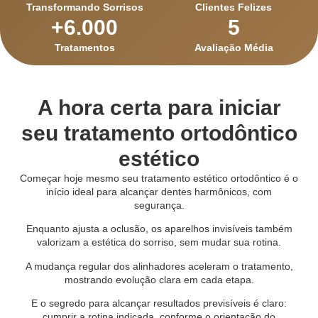
Transformando Sorrisos
Clientes Felizes
+
6.000
5
Tratamentos
Avaliação Média
A hora certa para iniciar
seu tratamento ortodôntico
estético
Começar hoje mesmo seu tratamento estético ortodôntico é o
início ideal para alcançar dentes harmônicos, com
segurança.
Enquanto ajusta a oclusão, os aparelhos invisíveis também
valorizam a estética do sorriso, sem mudar sua rotina.
A mudança regular dos alinhadores aceleram o tratamento,
mostrando evolução clara em cada etapa.
E o segredo para alcançar resultados previsíveis é claro:
cumprir a rotina indicada, conforme o orientação do