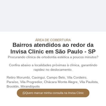
ÁREA DE COBERTURA
Bairros atendidos ao redor da
Invisa Clinic em São Paulo - SP
Procurando clínica de ortodontia estética a poucos minutos?
Confira abaixo a localidades próximas à clínica, garantindo
rapidez no deslocamento.
Retiro Morumbi
,
Caxingui
,
Campo Belo
,
Vila Cordeiro
,
Paraíso
,
Vila Progredior
,
Chácara Monte Alegre
,
Vila Paulista
,
Brooklin
,
Mirandópolis
Quero marcar minha consulta na Invisa Clinic