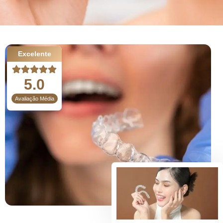
Excelente
5.0
Avaliação Média