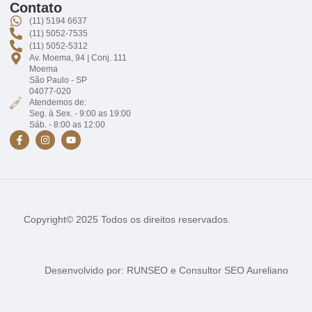
Contato
(11) 5194 6637
(11) 5052-7535
(11) 5052-5312
Av. Moema, 94 | Conj. 111
Moema
São Paulo - SP
04077-020
Atendemos de:
Seg. à Sex. - 9:00 as 19:00
Sáb. - 8:00 as 12:00
Copyright© 2025 Todos os direitos reservados.
Desenvolvido por:
RUNSEO
e
Consultor SEO Aureliano