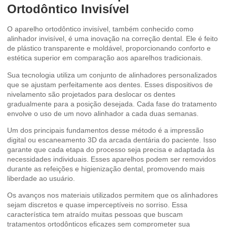
Ortodôntico Invisível
O aparelho ortodôntico invisível, também conhecido como
alinhador invisível, é uma inovação na correção dental. Ele é feito
de plástico transparente e moldável, proporcionando conforto e
estética superior em comparação aos aparelhos tradicionais.
Sua tecnologia utiliza um conjunto de alinhadores personalizados
que se ajustam perfeitamente aos dentes. Esses dispositivos de
nivelamento são projetados para deslocar os dentes
gradualmente para a posição desejada. Cada fase do tratamento
envolve o uso de um novo alinhador a cada duas semanas.
Um dos principais fundamentos desse método é a impressão
digital ou escaneamento 3D da arcada dentária do paciente. Isso
garante que cada etapa do processo seja precisa e adaptada às
necessidades individuais. Esses aparelhos podem ser removidos
durante as refeições e higienização dental, promovendo mais
liberdade ao usuário.
Os avanços nos materiais utilizados permitem que os alinhadores
sejam discretos e quase imperceptíveis no sorriso. Essa
característica tem atraído muitas pessoas que buscam
tratamentos ortodônticos eficazes sem comprometer sua