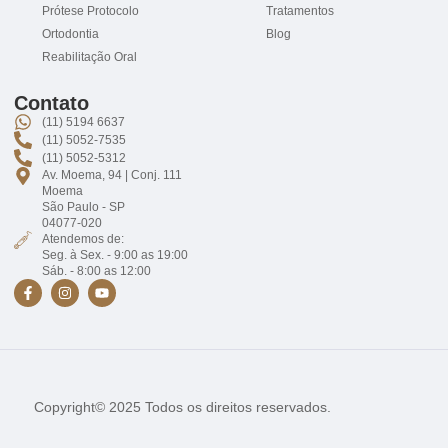
Prótese Protocolo
Tratamentos
Ortodontia
Blog
Reabilitação Oral
Contato
(11) 5194 6637
(11) 5052-7535
(11) 5052-5312
Av. Moema, 94 | Conj. 111
Moema
São Paulo - SP
04077-020
Atendemos de:
Seg. à Sex. - 9:00 as 19:00
Sáb. - 8:00 as 12:00
Copyright© 2025 Todos os direitos reservados.