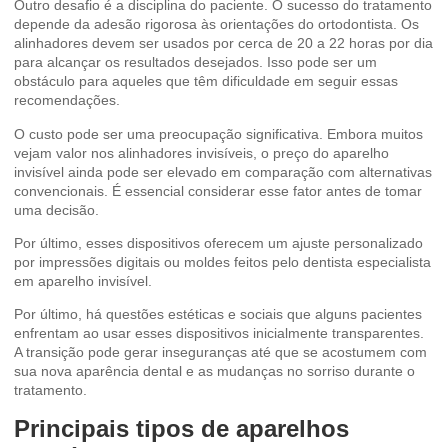
Outro desafio é a disciplina do paciente. O sucesso do tratamento
depende da adesão rigorosa às orientações do ortodontista. Os
alinhadores devem ser usados por cerca de 20 a 22 horas por dia
para alcançar os resultados desejados. Isso pode ser um
obstáculo para aqueles que têm dificuldade em seguir essas
recomendações.
O custo pode ser uma preocupação significativa. Embora muitos
vejam valor nos alinhadores invisíveis, o preço do aparelho
invisível ainda pode ser elevado em comparação com alternativas
convencionais. É essencial considerar esse fator antes de tomar
uma decisão.
Por último, esses dispositivos oferecem um ajuste personalizado
por impressões digitais ou moldes feitos pelo dentista especialista
em aparelho invisível.
Por último, há questões estéticas e sociais que alguns pacientes
enfrentam ao usar esses dispositivos inicialmente transparentes.
A transição pode gerar inseguranças até que se acostumem com
sua nova aparência dental e as mudanças no sorriso durante o
tratamento.
Principais tipos de aparelhos