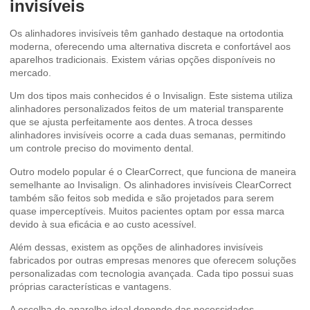
invisíveis
Os alinhadores invisíveis têm ganhado destaque na ortodontia
moderna, oferecendo uma alternativa discreta e confortável aos
aparelhos tradicionais. Existem várias opções disponíveis no
mercado.
Um dos tipos mais conhecidos é o Invisalign. Este sistema utiliza
alinhadores personalizados feitos de um material transparente
que se ajusta perfeitamente aos dentes. A troca desses
alinhadores invisíveis ocorre a cada duas semanas, permitindo
um controle preciso do movimento dental.
Outro modelo popular é o ClearCorrect, que funciona de maneira
semelhante ao Invisalign. Os alinhadores invisíveis ClearCorrect
também são feitos sob medida e são projetados para serem
quase imperceptíveis. Muitos pacientes optam por essa marca
devido à sua eficácia e ao custo acessível.
Além dessas, existem as opções de alinhadores invisíveis
fabricados por outras empresas menores que oferecem soluções
personalizadas com tecnologia avançada. Cada tipo possui suas
próprias características e vantagens.
A escolha do aparelho ideal depende das necessidades