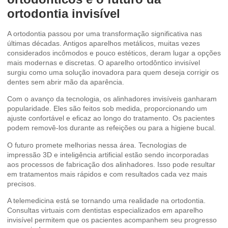
ortodontia invisível
A ortodontia passou por uma transformação significativa nas
últimas décadas. Antigos aparelhos metálicos, muitas vezes
considerados incômodos e pouco estéticos, deram lugar a opções
mais modernas e discretas. O aparelho ortodôntico invisível
surgiu como uma solução inovadora para quem deseja corrigir os
dentes sem abrir mão da aparência.
Com o avanço da tecnologia, os alinhadores invisíveis ganharam
popularidade. Eles são feitos sob medida, proporcionando um
ajuste confortável e eficaz ao longo do tratamento. Os pacientes
podem removê-los durante as refeições ou para a higiene bucal.
O futuro promete melhorias nessa área. Tecnologias de
impressão 3D
e inteligência artificial estão sendo incorporadas
aos processos de fabricação dos alinhadores. Isso pode resultar
em tratamentos mais rápidos e com resultados cada vez mais
precisos.
A telemedicina está se tornando uma realidade na ortodontia.
Consultas virtuais com dentistas especializados em aparelho
invisível permitem que os pacientes acompanhem seu progresso