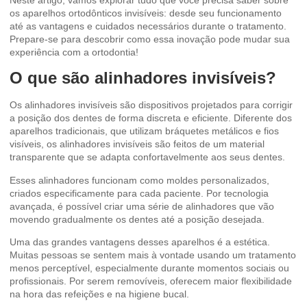
os aparelhos ortodônticos invisíveis: desde seu funcionamento
até as vantagens e cuidados necessários durante o tratamento.
Prepare-se para descobrir como essa inovação pode mudar sua
experiência com a ortodontia!
O que são alinhadores invisíveis?
Os alinhadores invisíveis são dispositivos projetados para corrigir
a posição dos dentes de forma discreta e eficiente. Diferente dos
aparelhos tradicionais, que utilizam bráquetes metálicos e fios
visíveis, os alinhadores invisíveis são feitos de um material
transparente que se adapta confortavelmente aos seus dentes.
Esses alinhadores funcionam como moldes personalizados,
criados especificamente para cada paciente. Por tecnologia
avançada, é possível criar uma série de alinhadores que vão
movendo gradualmente os dentes até a posição desejada.
Uma das grandes vantagens desses aparelhos é a estética.
Muitas pessoas se sentem mais à vontade usando um tratamento
menos perceptível, especialmente durante momentos sociais ou
profissionais. Por serem removíveis, oferecem maior flexibilidade
na hora das refeições e na higiene bucal.