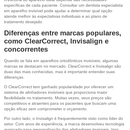
específicas de cada paciente. Consultar um dentista especialista
em aparelho invisível pode ajudar a determinar qual opção
atende melhor às expectativas individuais e ao plano de
tratamento desejado.
Diferenças entre marcas populares,
como ClearCorrect, Invisalign e
concorrentes
Quando se fala em aparelhos ortodônticos invisíveis, algumas
marcas se destacam no mercado. ClearCorrect e Invisalign são
duas das mais conhecidas, mas é importante entender suas
diferenças.
O ClearCorrect tem ganhado popularidade por oferecer um
sistema de alinhadores invisíveis que proporciona maior
flexibilidade no tratamento. Muitas vezes, seus preços são
competitivos e atraentes para os pacientes que buscam uma
opção eficaz sem comprometer o orçamento.
Por outro lado, o Invisalign é frequentemente visto como líder do
setor. Com anos de experiência, a marca desenvolveu tecnologia
avançada para personalização dos alinhadores invisíveis. Isso