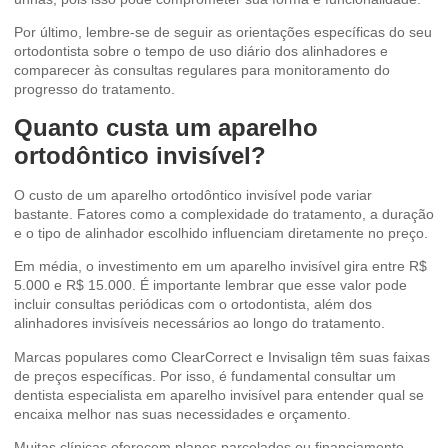
Por último, lembre-se de seguir as orientações específicas do seu
ortodontista sobre o tempo de uso diário dos alinhadores e
comparecer às consultas regulares para monitoramento do
progresso do tratamento.
Quanto custa um aparelho
ortodôntico invisível?
O custo de um aparelho ortodôntico invisível pode variar
bastante. Fatores como a complexidade do tratamento, a duração
e o tipo de alinhador escolhido influenciam diretamente no preço.
Em média, o investimento em um aparelho invisível gira entre R$
5.000 e R$ 15.000. É importante lembrar que esse valor pode
incluir consultas periódicas com o ortodontista, além dos
alinhadores invisíveis necessários ao longo do tratamento.
Marcas populares como ClearCorrect e Invisalign têm suas faixas
de preços específicas. Por isso, é fundamental consultar um
dentista especialista em aparelho invisível para entender qual se
encaixa melhor nas suas necessidades e orçamento.
Muitas clínicas oferecem planos parcelados ou financiamento