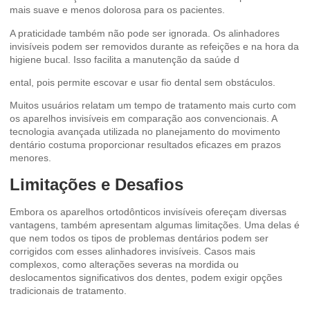
mais suave e menos dolorosa para os pacientes.
A praticidade também não pode ser ignorada. Os alinhadores
invisíveis podem ser removidos durante as refeições e na hora da
higiene bucal. Isso facilita a manutenção da saúde d
ental, pois permite escovar e usar fio dental sem obstáculos.
Muitos usuários relatam um tempo de tratamento mais curto com
os aparelhos invisíveis em comparação aos convencionais. A
tecnologia avançada utilizada no planejamento do movimento
dentário costuma proporcionar resultados eficazes em prazos
menores.
Limitações e Desafios
Embora os aparelhos ortodônticos invisíveis ofereçam diversas
vantagens, também apresentam algumas limitações. Uma delas é
que nem todos os tipos de problemas dentários podem ser
corrigidos com esses alinhadores invisíveis. Casos mais
complexos, como alterações severas na mordida ou
deslocamentos significativos dos dentes, podem exigir opções
tradicionais de tratamento.