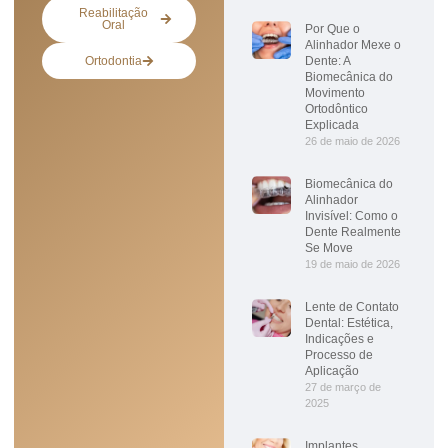
Reabilitação
Oral
Por Que o
Alinhador Mexe o
Ortodontia
Dente: A
Biomecânica do
Movimento
Ortodôntico
Explicada
26 de maio de 2026
Biomecânica do
Alinhador
Invisível: Como o
Dente Realmente
Se Move
19 de maio de 2026
Lente de Contato
Dental: Estética,
Indicações e
Processo de
Aplicação
27 de março de
2025
Implantes