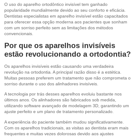
O uso do aparelho ortodôntico invisível tem ganhado
popularidade mundialmente devido ao seu conforto e eficácia.
Dentistas especialistas em aparelho invisível estão capacitados
para oferecer essa opção moderna aos pacientes que sonham
com um sorriso perfeito sem as limitações dos métodos
convencionais.
Por que os aparelhos invisíveis
estão revolucionando a ortodontia?
Os aparelhos invisíveis estão causando uma verdadeira
revolução na ortodontia. A principal razão disso é a estética.
Muitas pessoas preferem um tratamento que não comprometa o
sorriso durante o uso dos alinhadores invisíveis.
A tecnologia por trás desses aparelhos evoluiu bastante nos
últimos anos. Os alinhadores são fabricados sob medida,
utilizando software avançado de modelagem 3D, garantindo um
ajuste perfeito e um plano de tratamento personalizado.
A experiência do paciente também mudou significativamente.
Com os aparelhos tradicionais, as visitas ao dentista eram mais
frequentes e muitas vezes dolorosas devido aos ajustes