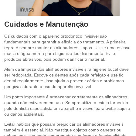
Cuidados e Manutenção
Os cuidados com o aparelho ortodôntico invisível são
fundamentais para garantir a eficácia do tratamento. A primeira
regra é sempre manter os alinhadores limpos. Utilize uma escova
macia e água morna para higienizá-los diariamente. Evite
produtos abrasivos, pois podem danificar o material.
Além da limpeza dos alinhadores invisíveis, a higiene bucal deve
ser redobrada. Escove os dentes após cada refeição e use fio
dental regularmente. Isso ajuda a prevenir cáries e problemas
gengivais durante o uso do aparelho invisível.
Um ponto importante é armazenar corretamente os alinhadores
quando não estiverem em uso. Sempre utilize o estojo fornecido
pelo dentista especialista em aparelho invisível para evitar sujeira
ou danos acidentais.
Evitar hábitos que possam prejudicar os alinhadores invisíveis
também é essencial. Não mastigue objetos como canetas ou
unhas, pois isso pode comprometer sua forma e funcionalidade.