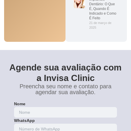
Dentário: O Que
É, Quando É
Indicado e Como
É Feito
21 de março de
2025
Agende sua avaliação com
a Invisa Clinic
Preencha seu nome e contato para
agendar sua avaliação.
Nome
WhatsApp