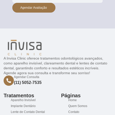
Agendar Avaliação
A Invisa Clinic oferece tratamentos odontológicos avançados,
como aparelho invisível, clareamento dental e lentes de contato
dental, garantindo conforto e resultados estéticos incríveis.
Agende agora sua consulta e transforme seu sorriso!
Agendar Consulta
(11) 5052-7535
Tratamentos
Páginas
Aparelho Invisível
Home
Implante Dentário
Quem Somos
Lente de Contato Dental
Contato