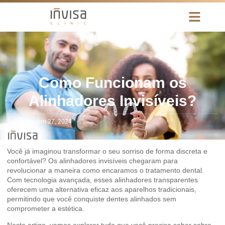
Como Funcionam os
Alinhadores Invisíveis?
dezembro 27, 2024
Você já imaginou transformar o seu sorriso de forma discreta e
confortável? Os alinhadores invisíveis chegaram para
revolucionar a maneira como encaramos o tratamento dental.
Com tecnologia avançada, esses alinhadores transparentes
oferecem uma alternativa eficaz aos aparelhos tradicionais,
permitindo que você conquiste dentes alinhados sem
comprometer a estética.
Neste artigo, vamos explorar tudo que você precisa saber sobre