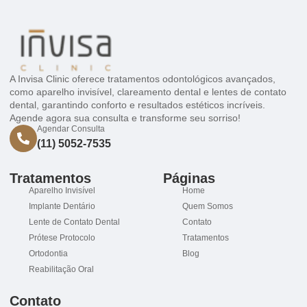
A Invisa Clinic oferece tratamentos odontológicos avançados,
como aparelho invisível, clareamento dental e lentes de contato
dental, garantindo conforto e resultados estéticos incríveis.
Agende agora sua consulta e transforme seu sorriso!
Agendar Consulta
(11) 5052-7535
Tratamentos
Páginas
Aparelho Invisível
Home
Implante Dentário
Quem Somos
Lente de Contato Dental
Contato
Prótese Protocolo
Tratamentos
Ortodontia
Blog
Reabilitação Oral
Contato