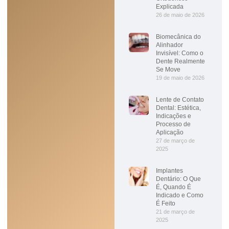
Explicada
26 de maio de 2026
Biomecânica do
Alinhador
Invisível: Como o
Dente Realmente
Se Move
19 de maio de 2026
Lente de Contato
Dental: Estética,
Indicações e
Processo de
Aplicação
27 de março de
2025
Implantes
Dentário: O Que
É, Quando É
Indicado e Como
É Feito
21 de março de
2025