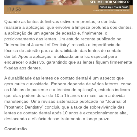
Quando as lentes definitivas estiverem prontas, o dentista
realizará a aplicação, que envolve a limpeza profunda dos dentes,
a aplicação de um agente de adesão e, finalmente, o
posicionamento das lentes. Um estudo recente publicado no
“International Journal of Dentistry” ressalta a importância da
técnica de adesão para a durabilidade das lentes de contato
dental. Após a aplicação, é utilizada uma luz especial para
endurecer o adesivo, garantindo que as lentes fiquem firmemente
fixadas aos dentes.
A durabilidade das lentes de contato dental é um aspecto que
gera muita curiosidade. Embora dependa de vários fatores, como
os hábitos do paciente e a técnica de aplicação, estudos indicam
que elas podem durar de 10 a 15 anos ou mais, com a devida
manutenção. Uma revisão sistemática publicada na “Journal of
Prosthetic Dentistry” concluiu que a taxa de sobrevivência das
lentes de contato dental após 10 anos é excepcionalmente alta,
destacando a eficácia desse tratamento a longo prazo.
Conclusão