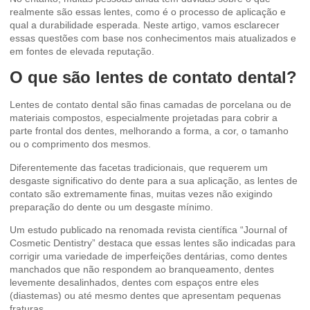
realmente são essas lentes, como é o processo de aplicação e
qual a durabilidade esperada. Neste artigo, vamos esclarecer
essas questões com base nos conhecimentos mais atualizados e
em fontes de elevada reputação.
O que são lentes de contato dental?
Lentes de contato dental
são finas camadas de porcelana ou de
materiais compostos, especialmente projetadas para cobrir a
parte frontal dos dentes, melhorando a forma, a cor, o tamanho
ou o comprimento dos mesmos.
Diferentemente das facetas tradicionais, que requerem um
desgaste significativo do dente para a sua aplicação, as lentes de
contato são extremamente finas, muitas vezes não exigindo
preparação do dente ou um desgaste mínimo.
Um estudo publicado na renomada revista científica “Journal of
Cosmetic Dentistry” destaca que essas lentes são indicadas para
corrigir uma variedade de imperfeições dentárias, como dentes
manchados que não respondem ao branqueamento, dentes
levemente desalinhados, dentes com espaços entre eles
(diastemas) ou até mesmo dentes que apresentam pequenas
fraturas.