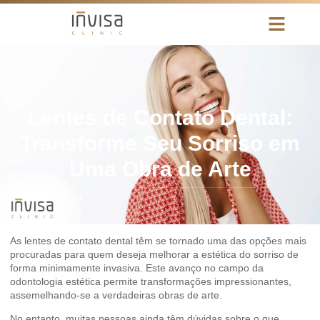
Lentes de Contato Dental:
Transforme Seu Sorriso em
Uma Obra de Arte
março 6, 2024
As lentes de contato dental têm se tornado uma das opções mais
procuradas para quem deseja melhorar a estética do sorriso de
forma minimamente invasiva. Este avanço no campo da
odontologia estética permite transformações impressionantes,
assemelhando-se a verdadeiras obras de arte.
No entanto, muitas pessoas ainda têm dúvidas sobre o que