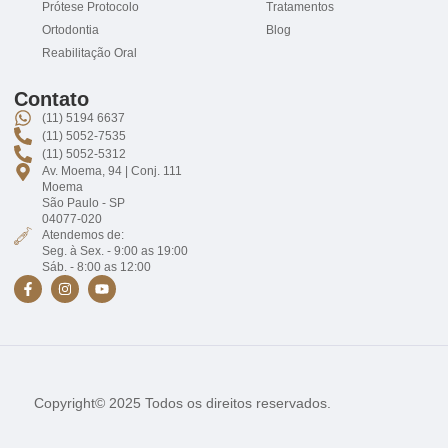
Prótese Protocolo
Tratamentos
Ortodontia
Blog
Reabilitação Oral
Contato
(11) 5194 6637
(11) 5052-7535
(11) 5052-5312
Av. Moema, 94 | Conj. 111
Moema
São Paulo - SP
04077-020
Atendemos de:
Seg. à Sex. - 9:00 as 19:00
Sáb. - 8:00 as 12:00
Copyright© 2025 Todos os direitos reservados.