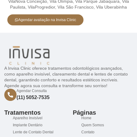
VilaNova Conceição,
Vila Olímpia,
Vila Parque Jabaquara,
Vila
Paulista,
VilaProgredior,
Vila São Francisco,
Vila Uberabinha
Agendar avaliação na Invisa Clinic
A Invisa Clinic oferece tratamentos odontológicos avançados,
como aparelho invisível, clareamento dental e lentes de contato
dental, garantindo conforto e resultados estéticos incríveis.
Agende agora sua consulta e transforme seu sorriso!
Agendar Consulta
(11) 5052-7535
Tratamentos
Páginas
Aparelho Invisível
Home
Implante Dentário
Quem Somos
Lente de Contato Dental
Contato