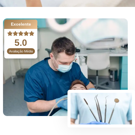
Excelente
5.0
Avaliação Média