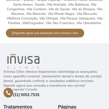
Santo Amaro,
Saúde,
Vila Andrade,
Vila Babilonia,
Vila
Congonhas,
Vila Cordeiro,
Vila da Saúde,
Vila do Bosque,
Vila
Mariana,
Vila Mascote,
Vila Monte Alegre,
Vila Morumbi,
VilaNova Conceição,
Vila Olímpia,
Vila Parque Jabaquara,
Vila
Paulista,
VilaProgredior,
Vila São Francisco,
Vila Uberabinha
Agende agora sua avaliação com a Invisa Clinic
A Invisa Clinic oferece tratamentos odontológicos avançados,
como aparelho invisível, clareamento dental e lentes de contato
dental, garantindo conforto e resultados estéticos incríveis.
Agende agora sua consulta e transforme seu sorriso!
Agendar Consulta
(11) 5052-7535
Tratamentos
Páginas