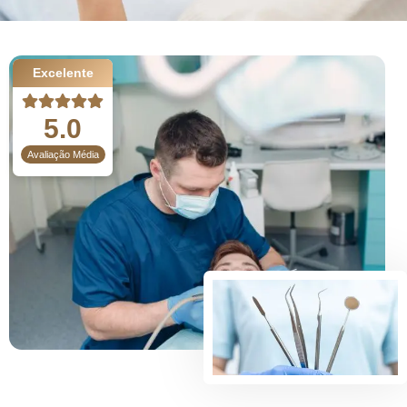
Excelente
5.0
Avaliação Média