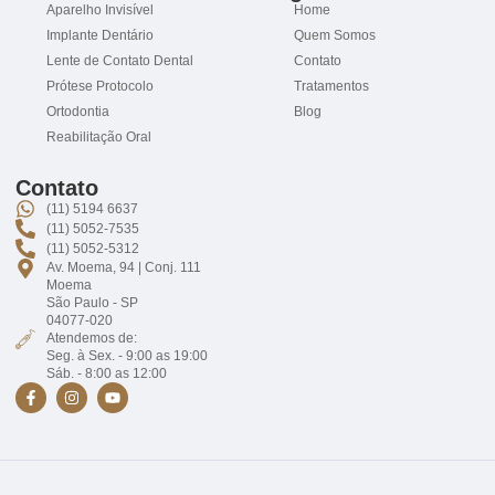
Aparelho Invisível
Home
Implante Dentário
Quem Somos
Lente de Contato Dental
Contato
Prótese Protocolo
Tratamentos
Ortodontia
Blog
Reabilitação Oral
Contato
(11) 5194 6637
(11) 5052-7535
(11) 5052-5312
Av. Moema, 94 | Conj. 111
Moema
São Paulo - SP
04077-020
Atendemos de:
Seg. à Sex. - 9:00 as 19:00
Sáb. - 8:00 as 12:00