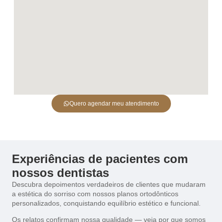
Quero agendar meu atendimento
Experiências de pacientes com
nossos dentistas
Descubra depoimentos verdadeiros de clientes que mudaram
a estética do sorriso com nossos planos ortodônticos
personalizados, conquistando equilíbrio estético e funcional.
Os relatos confirmam nossa qualidade — veja por que somos