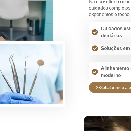
Na consultório odon
cuidados completos 
experientes e tecnol
Cuidados est
dentários
Soluções em 
Alinhamento 
moderno
Solicitar meu at