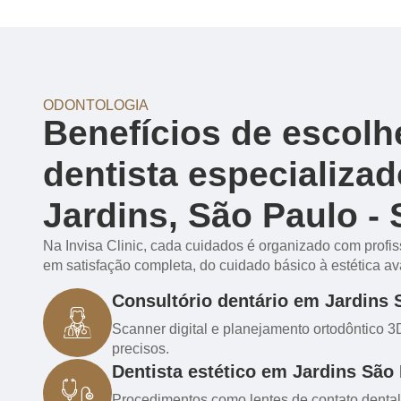
ODONTOLOGIA
Benefícios de escolh
dentista especializa
Jardins, São Paulo -
Na Invisa Clinic, cada cuidados é organizado com profis
em satisfação completa, do cuidado básico à estética a
Consultório dentário em Jardins 
Scanner digital e planejamento ortodôntico 
precisos.
Dentista estético em Jardins São 
Procedimentos como lentes de contato denta