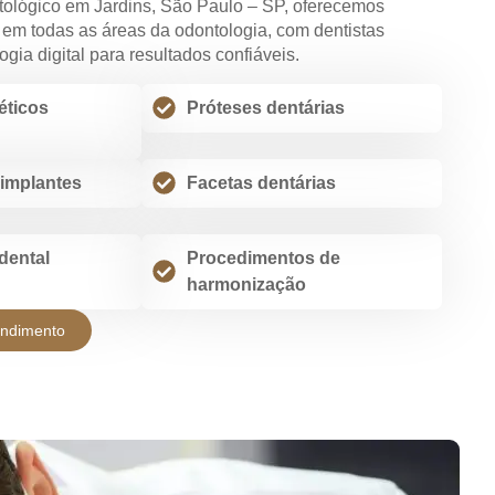
tológico em Jardins, São Paulo – SP, oferecemos
em todas as áreas da odontologia, com dentistas
ogia digital para resultados confiáveis.
éticos
Próteses dentárias
implantes
Facetas dentárias
dental
Procedimentos de
harmonização
endimento