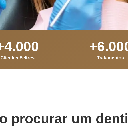
+
4.000
+
6.00
Clientes Felizes
Tratamentos
 procurar um dent