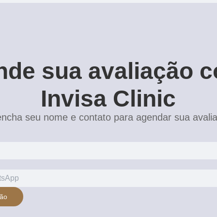
de sua avaliação 
Invisa Clinic
ncha seu nome e contato para agendar sua avali
ção