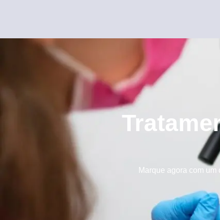
Tratamen
Marque agora com um de