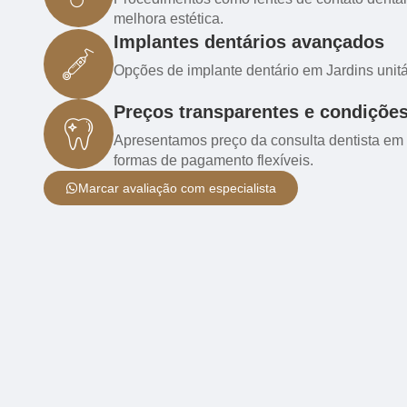
melhora estética.
Implantes dentários avançados
Opções de implante dentário em Jardins unitár
Preços transparentes e condições 
Apresentamos preço da consulta dentista em 
formas de pagamento flexíveis.
Marcar avaliação com especialista