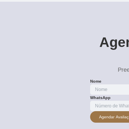
Agen
Pree
Nome
WhatsApp
Agendar Avalia