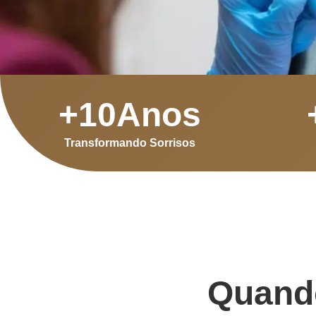
+
10
Anos
Transformando Sorrisos
Quando