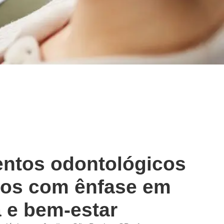
entos odontológicos
os com ênfase em
a e bem-estar