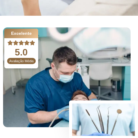
Excelente
5.0
Avaliação Média