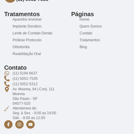
Tratamentos
Páginas
Aparelho Invisível
Home
Implante Dentário
Quem Somos
Lente de Contato Dental
Contato
Prótese Protocolo
Tratamentos
Ortodontia
Blog
Reabilitação Oral
Contato
(11) 5194 6637
(11) 5052-7535
(11) 5052-5312
Av. Moema, 94 | Conj. 111
Moema
São Paulo - SP
04077-020
Atendemos de:
Seg. à Sex. - 9:00 as 19:00
Sáb. - 8:00 as 12:00