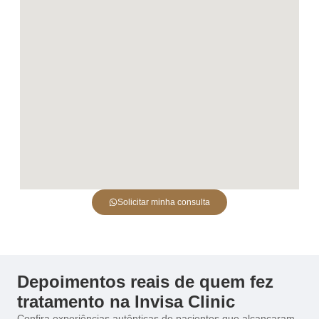
Solicitar minha consulta
Depoimentos reais de quem fez
tratamento na Invisa Clinic
Confira experiências autênticas de pacientes que alcançaram