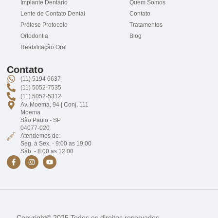
Implante Dentário
Quem Somos
Lente de Contato Dental
Contato
Prótese Protocolo
Tratamentos
Ortodontia
Blog
Reabilitação Oral
Contato
(11) 5194 6637
(11) 5052-7535
(11) 5052-5312
Av. Moema, 94 | Conj. 111
Moema
São Paulo - SP
04077-020
Atendemos de:
Seg. à Sex. - 9:00 as 19:00
Sáb. - 8:00 as 12:00
Copyright© 2025 Todos os direitos reservados.