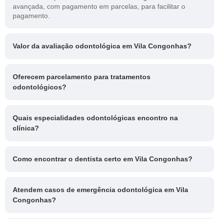
avançada, com pagamento em parcelas, para facilitar o
pagamento.
Valor da avaliação odontológica em Vila Congonhas?
Oferecem parcelamento para tratamentos
odontológicos?
Quais especialidades odontológicas encontro na
clínica?
Como encontrar o dentista certo em Vila Congonhas?
Atendem casos de emergência odontológica em Vila
Congonhas?