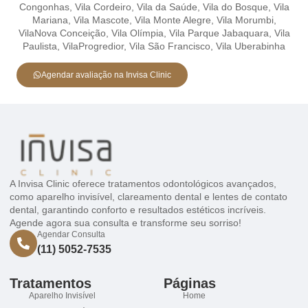
Congonhas,
Vila Cordeiro,
Vila da Saúde,
Vila do Bosque,
Vila
Mariana,
Vila Mascote,
Vila Monte Alegre,
Vila Morumbi,
VilaNova Conceição,
Vila Olímpia,
Vila Parque Jabaquara,
Vila
Paulista,
VilaProgredior,
Vila São Francisco,
Vila Uberabinha
Agendar avaliação na Invisa Clinic
A Invisa Clinic oferece tratamentos odontológicos avançados,
como aparelho invisível, clareamento dental e lentes de contato
dental, garantindo conforto e resultados estéticos incríveis.
Agende agora sua consulta e transforme seu sorriso!
Agendar Consulta
(11) 5052-7535
Tratamentos
Páginas
Aparelho Invisível
Home