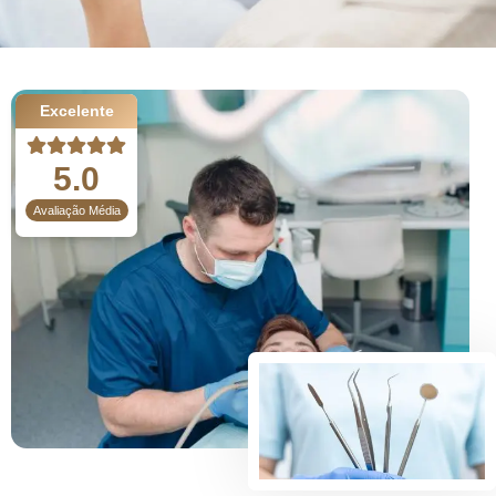
Excelente
5.0
Avaliação Média