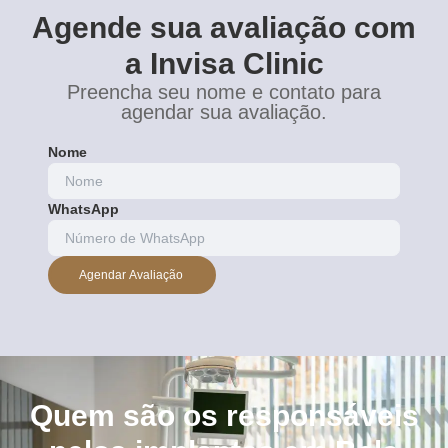
Agende sua avaliação com
a Invisa Clinic
Preencha seu nome e contato para
agendar sua avaliação.
Nome
WhatsApp
Agendar Avaliação
Quem são os responsáveis