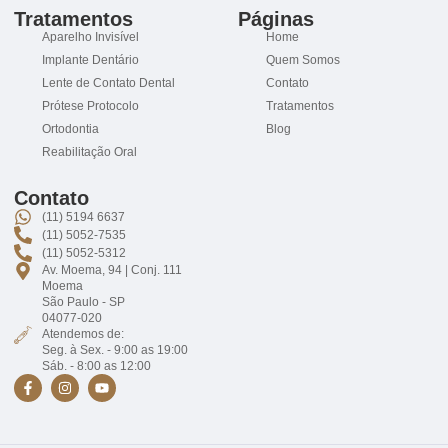
Tratamentos
Páginas
Aparelho Invisível
Home
Implante Dentário
Quem Somos
Lente de Contato Dental
Contato
Prótese Protocolo
Tratamentos
Ortodontia
Blog
Reabilitação Oral
Contato
(11) 5194 6637
(11) 5052-7535
(11) 5052-5312
Av. Moema, 94 | Conj. 111
Moema
São Paulo - SP
04077-020
Atendemos de:
Seg. à Sex. - 9:00 as 19:00
Sáb. - 8:00 as 12:00