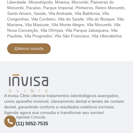
Liberdade,
Mirandópolis,
Moema,
Morumbi,
Paineiras do
Morumbi,
Paraíso,
Parque Imperial,
Pinheiros,
Retiro Morumbi,
Santo Amaro,
Saúde,
Vila Andrade,
Vila Babilonia,
Vila
Congonhas,
Vila Cordeiro,
Vila da Saúde,
Vila do Bosque,
Vila
Mariana,
Vila Mascote,
Vila Monte Alegre,
Vila Morumbi,
Vila
Nova Conceição,
Vila Olímpia,
Vila Parque Jabaquara,
Vila
Paulista,
Vila Progredior,
Vila São Francisco,
Vila Uberabinha
Marcar consulta
A Invisa Clinic oferece tratamentos odontológicos avançados,
como aparelho invisível, clareamento dental e lentes de contato
dental, garantindo conforto e resultados estéticos incríveis.
Agende agora sua consulta e transforme seu sorriso!
Agendar Consulta
(11) 5052-7535