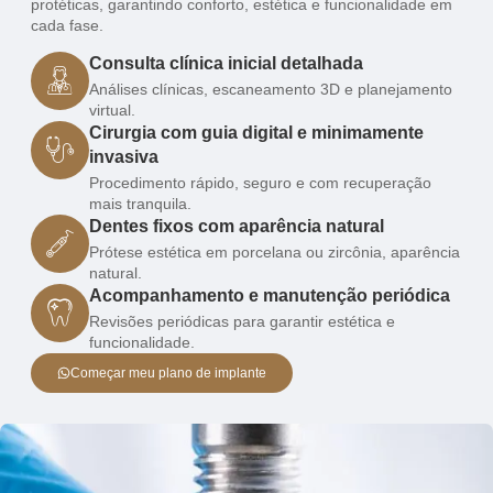
protéticas, garantindo conforto, estética e funcionalidade em
cada fase.
Consulta clínica inicial detalhada
Análises clínicas, escaneamento 3D e planejamento
virtual.
Cirurgia com guia digital e minimamente
invasiva
Procedimento rápido, seguro e com recuperação
mais tranquila.
Dentes fixos com aparência natural
Prótese estética em porcelana ou zircônia, aparência
natural.
Acompanhamento e manutenção periódica
Revisões periódicas para garantir estética e
funcionalidade.
Começar meu plano de implante