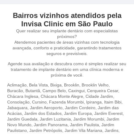
Bairros vizinhos atendidos pela
Invisa Clinic em São Paulo
Quer realizar seu implante dentário com especialistas
próximos?
Atendemos pacientes de áreas vizinhas com tecnologia
avançada, conforto e praticidade, garantindo tratamentos
seguros e previsíveis.
Agende sua avaliação e descubra como é simples realizar seu
tratamento de implante dentário em uma clínica moderna e
próxima de você.
Aclimação,
Bela Vista,
Bixiga,
Brooklin,
Brooklin Velho,
Buracão,
Butantâ,
Campo Belo,
Caxingui,
Cerqueira Cesar
,
Chácara Inglesa,
Chácara Monte Alegre,
Cidade Jardim,
Consolação,
Cursino,
Fazenda Morumbi,
Ipiranga,
Itaim Bibi,
Jabaquara,
Jardim Aeroporto,
Jardim Cordeiro,
Jardim das
Acácias,
Jardim dos Estados,
Jardim Europa,
Jardim Everest,
Jardim Guedala,
Jardim Luzitania,
Jardim Morumbi,
Jardim
Novo Mundo,
Jardim Panorama,
Jardim Paulista,
Jardim
Paulistano,
Jardim Petrópolis,
Jardim Vila Mariana,
Jardins,