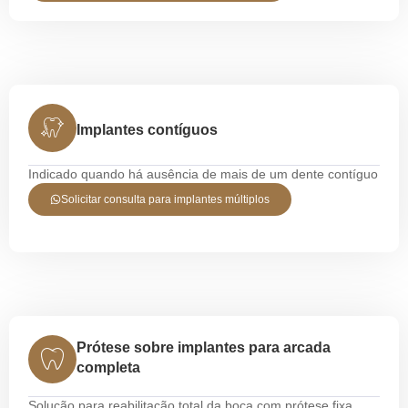
Implantes contíguos
Indicado quando há ausência de mais de um dente contíguo
Solicitar consulta para implantes múltiplos
Prótese sobre implantes para arcada
completa
Solução para reabilitação total da boca com prótese fixa.