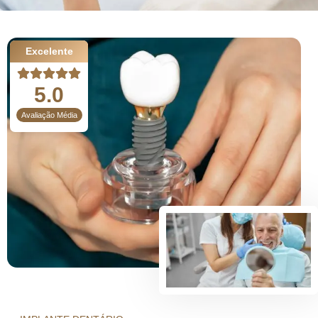
Excelente
5.0
Avaliação Média