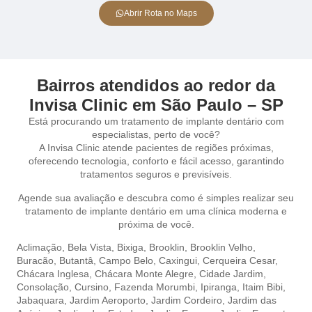
Abrir Rota no Maps
Bairros atendidos ao redor da
Invisa Clinic em São Paulo – SP
Está procurando um tratamento de implante dentário com
especialistas, perto de você?
A Invisa Clinic atende pacientes de regiões próximas,
oferecendo tecnologia, conforto e fácil acesso, garantindo
tratamentos seguros e previsíveis.
Agende sua avaliação e descubra como é simples realizar seu
tratamento de implante dentário em uma clínica moderna e
próxima de você.
Aclimação,
Bela Vista,
Bixiga,
Brooklin,
Brooklin Velho,
Buracão,
Butantâ,
Campo Belo,
Caxingui,
Cerqueira Cesar
,
Chácara Inglesa,
Chácara Monte Alegre,
Cidade Jardim,
Consolação,
Cursino,
Fazenda Morumbi,
Ipiranga,
Itaim Bibi,
Jabaquara,
Jardim Aeroporto,
Jardim Cordeiro,
Jardim das