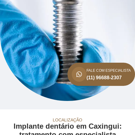
FALE COM ESPECIALISTA
(11) 96688-2307
LOCALIZAÇÃO
Implante dentário em Caxingui:
tratamento com especialista