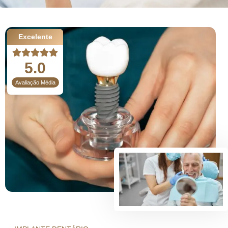
Excelente
5.0
Avaliação Média