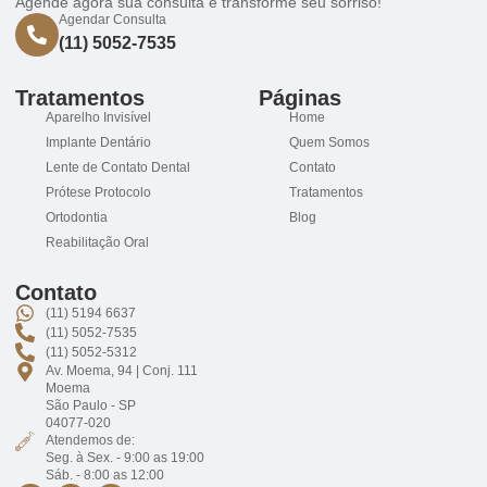
Agende agora sua consulta e transforme seu sorriso!
Agendar Consulta
(11) 5052-7535
Tratamentos
Páginas
Aparelho Invisível
Home
Implante Dentário
Quem Somos
Lente de Contato Dental
Contato
Prótese Protocolo
Tratamentos
Ortodontia
Blog
Reabilitação Oral
Contato
(11) 5194 6637
(11) 5052-7535
(11) 5052-5312
Av. Moema, 94 | Conj. 111
Moema
São Paulo - SP
04077-020
Atendemos de:
Seg. à Sex. - 9:00 as 19:00
Sáb. - 8:00 as 12:00