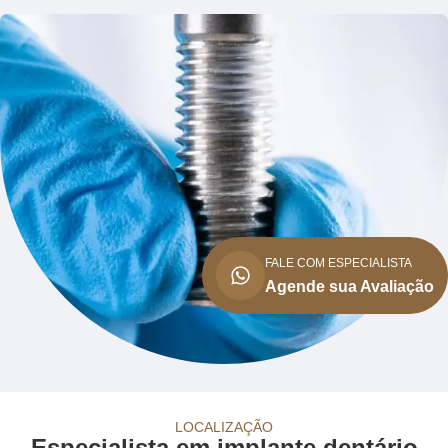
FALE COM ESPECIALISTA
Agende sua Avaliação
LOCALIZAÇÃO
Especialista em implante dentário