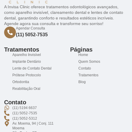
A Invisa Clinic oferece tratamentos odontológicos avançados,
como aparelho invisível, clareamento dental e lentes de contato
dental, garantindo conforto e resultados estéticos incríveis.
Agende agora sua consulta e transforme seu sorriso!
Agendar Consulta
(11) 5052-7535
Tratamentos
Páginas
Aparelho Invisível
Home
Implante Dentário
Quem Somos
Lente de Contato Dental
Contato
Prótese Protocolo
Tratamentos
Ortodontia
Blog
Reabilitação Oral
Contato
(11) 5194 6637
(11) 5052-7535
(11) 5052-5312
Av. Moema, 94 | Conj. 111
Moema