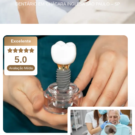
DENTÁRIO EM CHÁCARA INGLESA SÃO PAULO – SP
Excelente
5.0
Avaliação Média