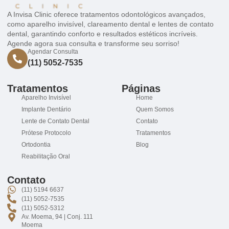
A Invisa Clinic oferece tratamentos odontológicos avançados,
como aparelho invisível, clareamento dental e lentes de contato
dental, garantindo conforto e resultados estéticos incríveis.
Agende agora sua consulta e transforme seu sorriso!
Agendar Consulta
(11) 5052-7535
Tratamentos
Páginas
Aparelho Invisível
Home
Implante Dentário
Quem Somos
Lente de Contato Dental
Contato
Prótese Protocolo
Tratamentos
Ortodontia
Blog
Reabilitação Oral
Contato
(11) 5194 6637
(11) 5052-7535
(11) 5052-5312
Av. Moema, 94 | Conj. 111
Moema