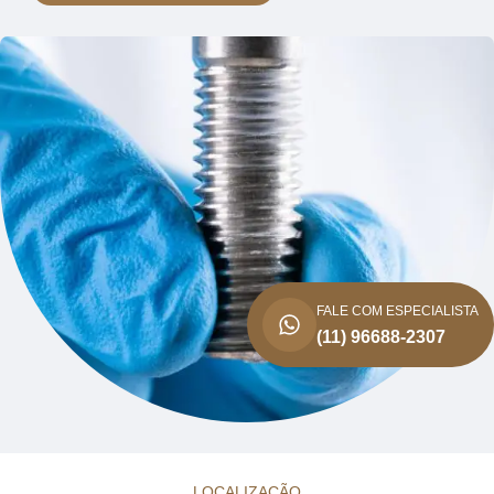
FALE COM ESPECIALISTA
(11) 96688-2307
LOCALIZAÇÃO