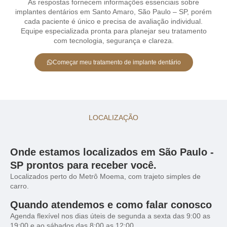
As respostas fornecem informações essenciais sobre
implantes dentários em Santo Amaro, São Paulo – SP, porém
cada paciente é único e precisa de avaliação individual.
Equipe especializada pronta para planejar seu tratamento
com tecnologia, segurança e clareza.
Começar meu tratamento de implante dentário
LOCALIZAÇÃO
Onde estamos localizados em São Paulo -
SP prontos para receber você.
Localizados perto do Metrô Moema, com trajeto simples de
carro.
Quando atendemos e como falar conosco
Agenda flexível nos dias úteis de segunda a sexta das 9:00 as
19:00 e ao sábados das 8:00 as 12:00.