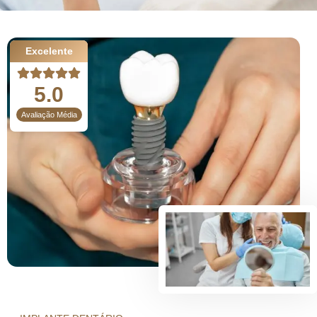
Excelente
5.0
Avaliação Média