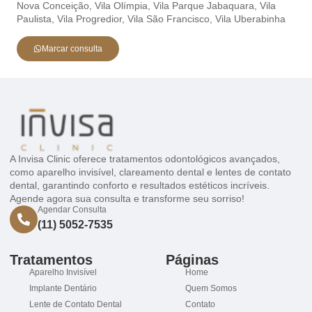
Nova Conceição,
Vila Olímpia,
Vila Parque Jabaquara,
Vila
Paulista,
Vila Progredior,
Vila São Francisco,
Vila Uberabinha
Marcar consulta
A Invisa Clinic oferece tratamentos odontológicos avançados,
como aparelho invisível, clareamento dental e lentes de contato
dental, garantindo conforto e resultados estéticos incríveis.
Agende agora sua consulta e transforme seu sorriso!
Agendar Consulta
(11) 5052-7535
Tratamentos
Páginas
Aparelho Invisível
Home
Implante Dentário
Quem Somos
Lente de Contato Dental
Contato