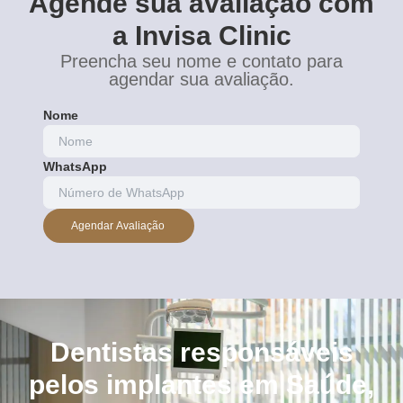
Agende sua avaliação com
a Invisa Clinic
Preencha seu nome e contato para
agendar sua avaliação.
Nome
WhatsApp
Agendar Avaliação
Dentistas responsáveis
pelos implantes em Saúde,