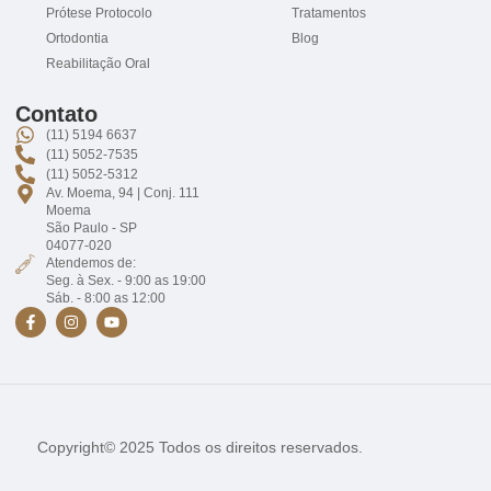
Prótese Protocolo
Tratamentos
Ortodontia
Blog
Reabilitação Oral
Contato
(11) 5194 6637
(11) 5052-7535
(11) 5052-5312
Av. Moema, 94 | Conj. 111
Moema
São Paulo - SP
04077-020
Atendemos de:
Seg. à Sex. - 9:00 as 19:00
Sáb. - 8:00 as 12:00
Copyright© 2025 Todos os direitos reservados.