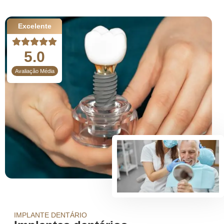
Excelente
5.0
Avaliação Média
IMPLANTE DENTÁRIO