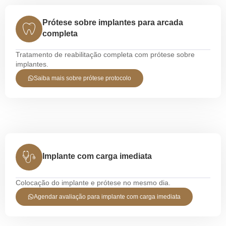
Prótese sobre implantes para arcada
completa
Tratamento de reabilitação completa com prótese sobre
implantes.
Saiba mais sobre prótese protocolo
Implante com carga imediata
Colocação do implante e prótese no mesmo dia.
Agendar avaliação para implante com carga imediata