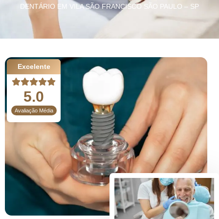
DENTÁRIO EM VILA SÃO FRANCISCO SÃO PAULO – SP
Excelente
5.0
Avaliação Média