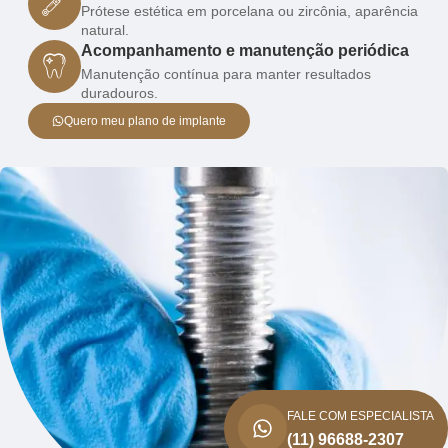
Prótese estética em porcelana ou zircônia, aparência
natural.
Acompanhamento e manutenção periódica
Manutenção contínua para manter resultados
duradouros.
Quero meu plano de implante
FALE COM ESPECIALISTA
(11) 96688-2307