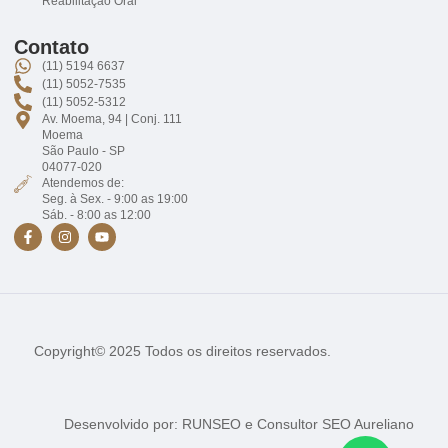
Reabilitação Oral
Contato
(11) 5194 6637
(11) 5052-7535
(11) 5052-5312
Av. Moema, 94 | Conj. 111
Moema
São Paulo - SP
04077-020
Atendemos de:
Seg. à Sex. - 9:00 as 19:00
Sáb. - 8:00 as 12:00
Copyright© 2025 Todos os direitos reservados.
Desenvolvido por:
RUNSEO
e
Consultor SEO Aureliano