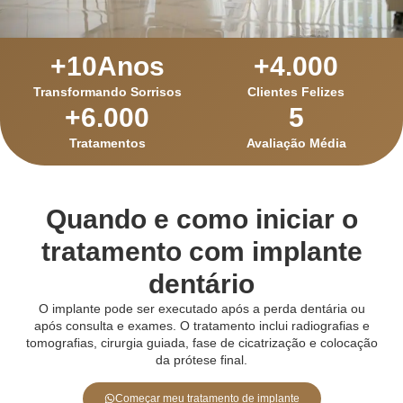
+
10
Anos
+
4.000
Transformando Sorrisos
Clientes Felizes
+
6.000
5
Tratamentos
Avaliação Média
Quando e como iniciar o
tratamento com implante
dentário
O implante pode ser executado após a perda dentária ou
após consulta e exames. O tratamento inclui radiografias e
tomografias, cirurgia guiada, fase de cicatrização e colocação
da prótese final.
Começar meu tratamento de implante