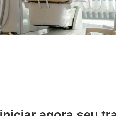
iniciar agora seu t