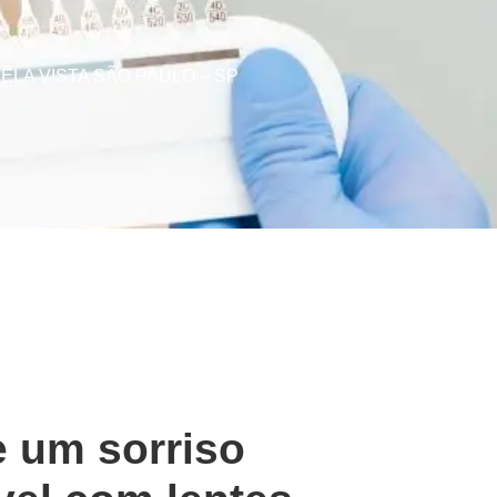
ELA VISTA SÃO PAULO – SP
 um sorriso