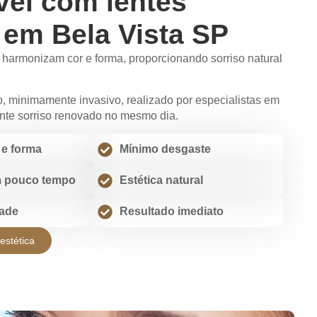
el com lentes
 em Bela Vista SP
s harmonizam cor e forma, proporcionando sorriso natural
, minimamente invasivo, realizado por especialistas em
ante sorriso renovado no mesmo dia.
 e forma
Mínimo desgaste
m pouco tempo
Estética natural
dade
Resultado imediato
estética