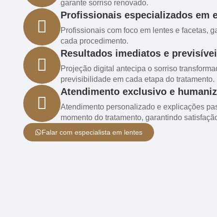
garante sorriso renovado.
Profissionais especializados em e
Profissionais com foco em lentes e facetas, g
cada procedimento.
Resultados imediatos e previsíve
Projeção digital antecipa o sorriso transform
previsibilidade em cada etapa do tratamento.
Atendimento exclusivo e humani
Atendimento personalizado e explicações pa
momento do tratamento, garantindo satisfaçã
Falar com especialista em lentes