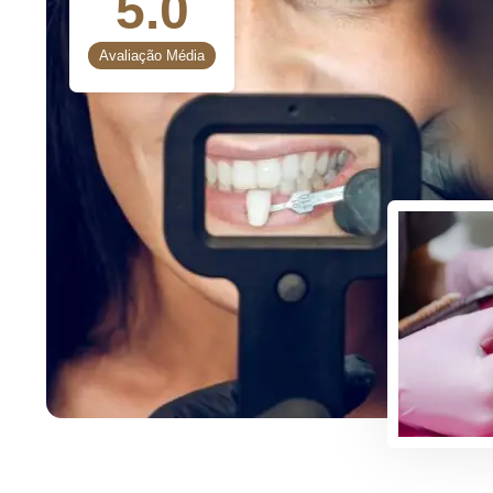
5.0
Avaliação Média