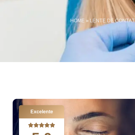
HOME
»
LENTE DE CONTAT
Excelente