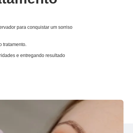
ervador para conquistar um sorriso
o tratamento.
aridades e entregando resultado