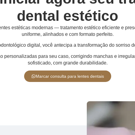
dental estético
entes estéticas modernas — tratamento estético eficiente e pres
uniforme, alinhados e com formato perfeito.
ntológico digital, você antecipa a transformação do sorriso d
são personalizadas para seu caso, corrigindo manchas e irregul
sofisticado, com grande durabilidade.
Marcar consulta para lentes dentais