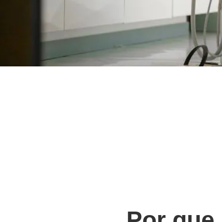
Por que 