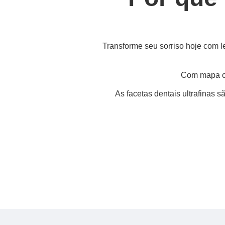
Transforme seu sorriso hoje com l
Com mapa odo
As facetas dentais ultrafinas 