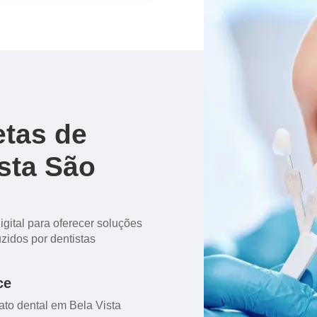
etas de
sta São
igital para oferecer soluções
zidos por dentistas
ce
ato dental em Bela Vista