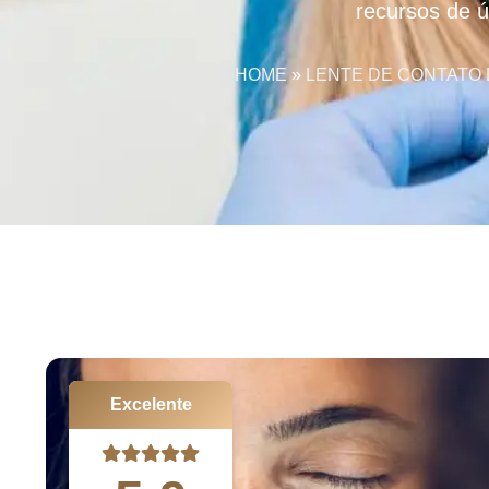
recursos de ú
HOME
»
LENTE DE CONTATO 
Excelente