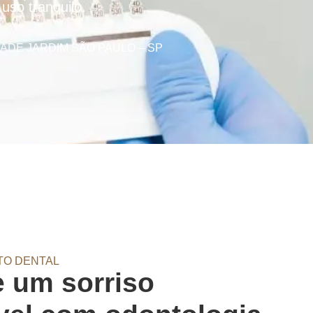
uso tranquilo.
ADE JARDIM SÃO PAULO – SP
TO DENTAL
 um sorriso