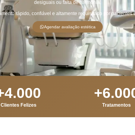
desiguais ou falta de harmonia.
amento rápido, confiável e altamente requisitado por pacientes 
Agendar avaliação estética
+
4.000
+
6.00
Clientes Felizes
Tratamentos