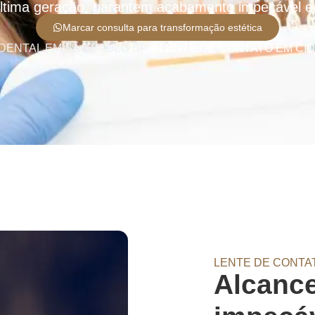
ltima geração, garantem acabamento impecável e 
Marcar consulta para transformação estética
DENTAL EM SÃO PAULO SP
»
LENTE DE CONTATO EM CID
LENTE DE CONTA
Alcance