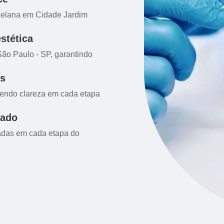
celana em Cidade Jardim
stética
ão Paulo - SP, garantindo
is
ecendo clareza em cada etapa
zado
hadas em cada etapa do