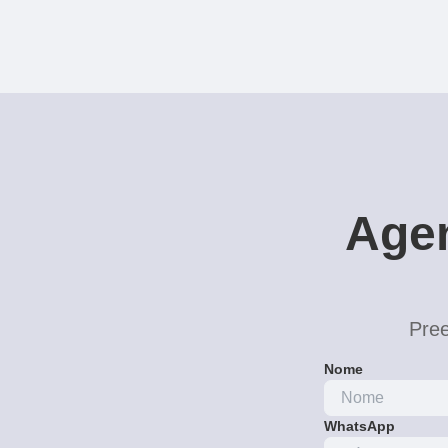
Agen
Pree
Nome
WhatsApp