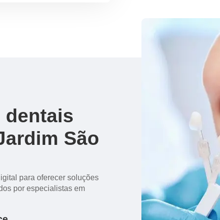
 dentais
 Jardim São
igital para oferecer soluções
dos por especialistas em
ce