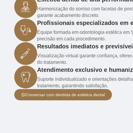
Harmonização do sorriso com facetas de por
garante acabamento discreto.
Profissionais especializados em e
Equipe formada em odontologia estética em S
precisão em cada procedimento.
Resultados imediatos e previsíve
Visualização virtual garante confiança, ofer
do tratamento.
Atendimento exclusivo e humani
Suporte individualizado e orientações detal
tratamento, garantindo satisfação.
Conversar com dentista de estética dental