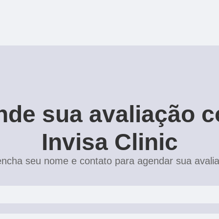
de sua avaliação 
Invisa Clinic
ncha seu nome e contato para agendar sua avali