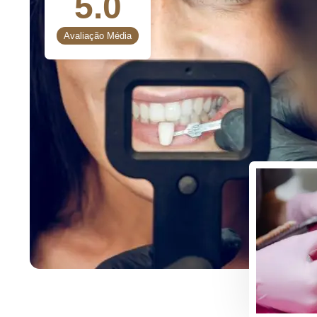
5.0
Avaliação Média