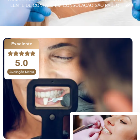
LENTE DE CONTATO EM CONSOLAÇÃO SÃO PAULO – SP
Excelente
5.0
Avaliação Média