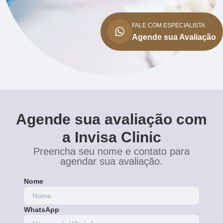
FALE COM ESPECIALISTA
Agende sua Avaliação
Agende sua avaliação com
a Invisa Clinic
Preencha seu nome e contato para
agendar sua avaliação.
Nome
WhatsApp