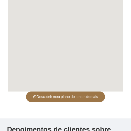
Descobrir meu plano de lentes dentais
Depoimentos de clientes sobre