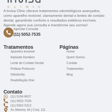
A Invisa Clinic oferece tratamentos odontológicos avançados,
como aparelho invisível, clareamento dental e lentes de contato
dental, garantindo conforto e resultados estéticos incríveis.
Agende agora sua consulta e transforme seu sorriso!
Agendar Consulta
(11) 5052-7535
Tratamentos
Páginas
Aparelho Invisível
Home
Implante Dentário
Quem Somos
Lente de Contato Dental
Contato
Prótese Protocolo
Tratamentos
Ortodontia
Blog
Reabilitação Oral
Contato
(11) 5194 6637
(11) 5052-7535
(11) 5052-5312
Av. Moema, 94 | Conj. 111