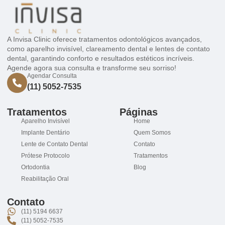
A Invisa Clinic oferece tratamentos odontológicos avançados,
como aparelho invisível, clareamento dental e lentes de contato
dental, garantindo conforto e resultados estéticos incríveis.
Agende agora sua consulta e transforme seu sorriso!
Agendar Consulta
(11) 5052-7535
Tratamentos
Páginas
Aparelho Invisível
Home
Implante Dentário
Quem Somos
Lente de Contato Dental
Contato
Prótese Protocolo
Tratamentos
Ortodontia
Blog
Reabilitação Oral
Contato
(11) 5194 6637
(11) 5052-7535