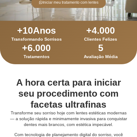
Iniciar meu tratamento com lentes
+
10
Anos
+
4.000
Transformando Sorrisos
Clientes Felizes
+
6.000
5
Tratamentos
Avaliação Média
A hora certa para iniciar
seu procedimento com
facetas ultrafinas
Transforme seu sorriso hoje com lentes estéticas modernas
— a solução rápida e minimamente invasiva para conquistar
dentes mais brancos, com estética impecável.
Com tecnologia de planejamento digital do sorriso, você