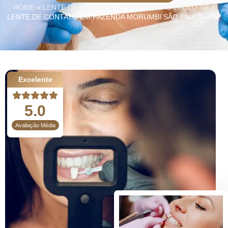
HOME
»
LENTE DE CONTATO DENTAL EM SÃO PAULO SP
»
LENTE DE CONTATO EM FAZENDA MORUMBI SÃO PAULO – SP
Excelente
5.0
Avaliação Média