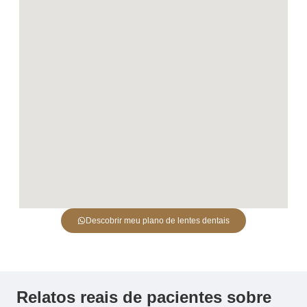
Descobrir meu plano de lentes dentais
Relatos reais de pacientes sobre