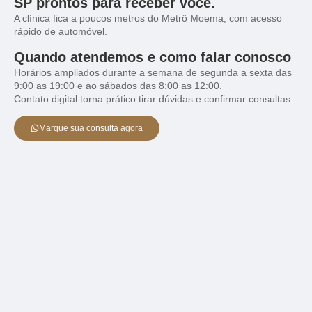
SP prontos para receber você.
A clínica fica a poucos metros do Metrô Moema, com acesso
rápido de automóvel.
Quando atendemos e como falar conosco
Horários ampliados durante a semana de segunda a sexta das
9:00 as 19:00 e ao sábados das 8:00 as 12:00.
Contato digital torna prático tirar dúvidas e confirmar consultas.
Marque sua consulta agora