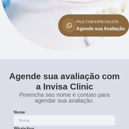
FALE COM ESPECIALISTA
Agende sua Avaliação
Agende sua avaliação com
a Invisa Clinic
Preencha seu nome e contato para
agendar sua avaliação.
Nome
WhatsApp