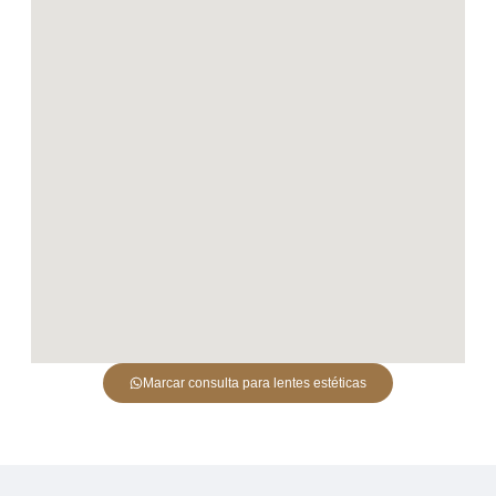
Marcar consulta para lentes estéticas