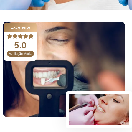
Excelente
5.0
Avaliação Média