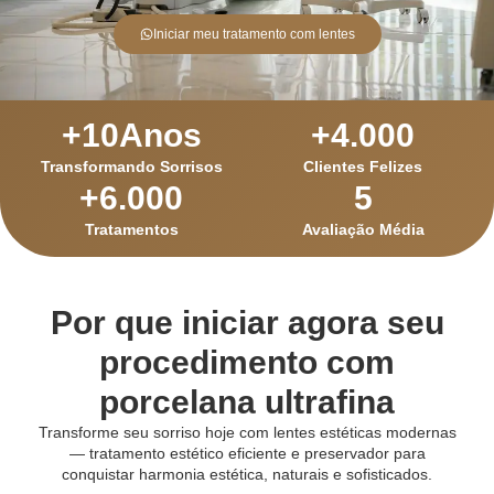
Iniciar meu tratamento com lentes
+
10
Anos
+
4.000
Transformando Sorrisos
Clientes Felizes
+
6.000
5
Tratamentos
Avaliação Média
Por que iniciar agora seu
procedimento com
porcelana ultrafina
Transforme seu sorriso hoje com lentes estéticas modernas
— tratamento estético eficiente e preservador para
conquistar harmonia estética, naturais e sofisticados.