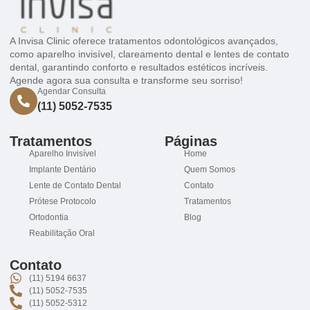
A Invisa Clinic oferece tratamentos odontológicos avançados,
como aparelho invisível, clareamento dental e lentes de contato
dental, garantindo conforto e resultados estéticos incríveis.
Agende agora sua consulta e transforme seu sorriso!
Agendar Consulta
(11) 5052-7535
Tratamentos
Páginas
Aparelho Invisível
Home
Implante Dentário
Quem Somos
Lente de Contato Dental
Contato
Prótese Protocolo
Tratamentos
Ortodontia
Blog
Reabilitação Oral
Contato
(11) 5194 6637
(11) 5052-7535
(11) 5052-5312