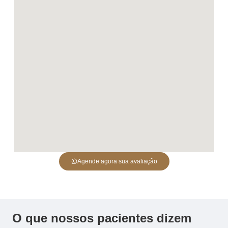
Agende agora sua avaliação
O que nossos pacientes dizem