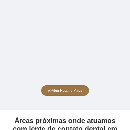
Abrir Rota no Maps
Áreas próximas onde atuamos
com lente de contato dental em