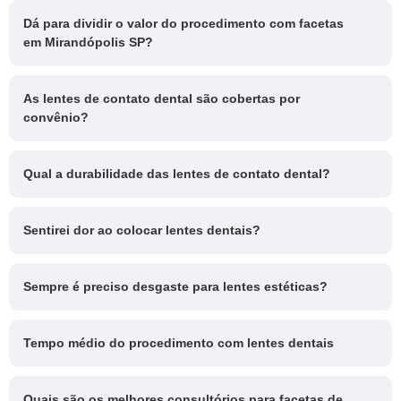
Dá para dividir o valor do procedimento com facetas
em Mirandópolis SP?
As lentes de contato dental são cobertas por
convênio?
Qual a durabilidade das lentes de contato dental?
Sentirei dor ao colocar lentes dentais?
Sempre é preciso desgaste para lentes estéticas?
Tempo médio do procedimento com lentes dentais
Quais são os melhores consultórios para facetas de