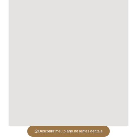
Descobrir meu plano de lentes dentais