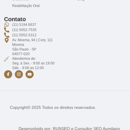
Reabilitação Oral
Contato
(11) 5194 6637
(11) 5052-7535
(11) 5052-5312
Av. Moema, 94 | Conj. 111
Moema
São Paulo - SP
04077-020
Atendemos de:
Seg. à Sex. - 9:00 as 19:00
Sáb. - 8:00 as 12:00
Copyright© 2025 Todos os direitos reservados.
Desenvolvido por:
RUNSEO
e
Consultor SEO Aureliano