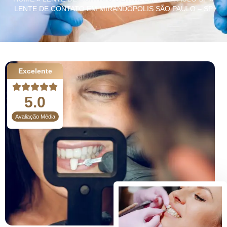
LENTE DE CONTATO EM MIRANDÓPOLIS SÃO PAULO – SP
Excelente
5.0
Avaliação Média