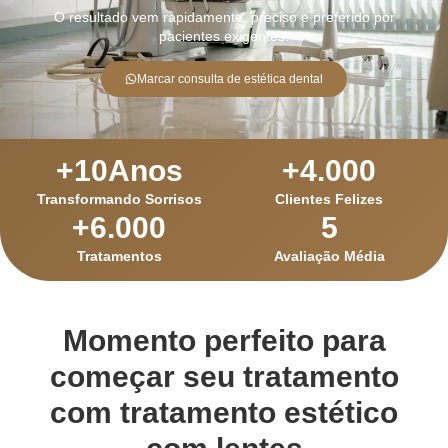
O resultado vem rapidamente, preciso e preferido por
pacientes exigentes.
Marcar consulta de estética dental
+
10
Anos
+
4.000
Transformando Sorrisos
Clientes Felizes
+
6.000
5
Tratamentos
Avaliação Média
Momento perfeito para
começar seu tratamento
com tratamento estético