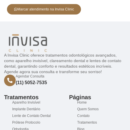
Marcar atendimento na Invisa Clinic
A Invisa Clinic oferece tratamentos odontológicos avançados,
como aparelho invisível, clareamento dental e lentes de contato
dental, garantindo conforto e resultados estéticos incríveis.
Agende agora sua consulta e transforme seu sorriso!
Agendar Consulta
(11) 5052-7535
Tratamentos
Páginas
Aparelho Invisível
Home
Implante Dentário
Quem Somos
Lente de Contato Dental
Contato
Prótese Protocolo
Tratamentos
Ortodontia
Blog