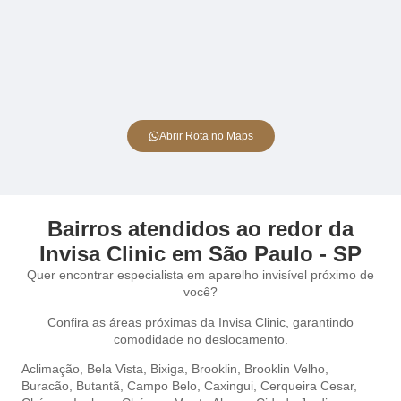
Abrir Rota no Maps
Bairros atendidos ao redor da
Invisa Clinic em São Paulo - SP
Quer encontrar especialista em aparelho invisível próximo de
você?
Confira as áreas próximas da Invisa Clinic, garantindo
comodidade no deslocamento.
Aclimação,
Bela Vista,
Bixiga,
Brooklin,
Brooklin Velho,
Buracão,
Butantã,
Campo Belo,
Caxingui,
Cerqueira Cesar,