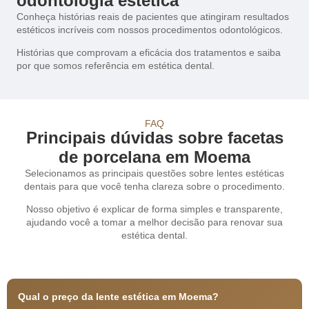
odontologia estética
Conheça histórias reais de pacientes que atingiram resultados
estéticos incríveis com nossos procedimentos odontológicos.
Histórias que comprovam a eficácia dos tratamentos e saiba
por que somos referência em estética dental.
FAQ
Principais dúvidas sobre facetas
de porcelana em Moema
Selecionamos as principais questões sobre lentes estéticas
dentais para que você tenha clareza sobre o procedimento.
Nosso objetivo é explicar de forma simples e transparente,
ajudando você a tomar a melhor decisão para renovar sua
estética dental.
Qual o preço da lente estética em Moema?