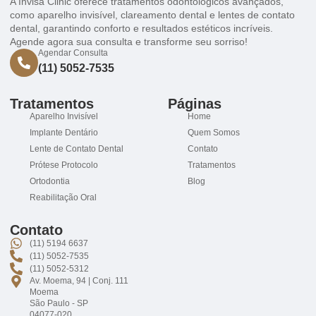
A Invisa Clinic oferece tratamentos odontológicos avançados,
como aparelho invisível, clareamento dental e lentes de contato
dental, garantindo conforto e resultados estéticos incríveis.
Agende agora sua consulta e transforme seu sorriso!
Agendar Consulta
(11) 5052-7535
Tratamentos
Páginas
Aparelho Invisível
Home
Implante Dentário
Quem Somos
Lente de Contato Dental
Contato
Prótese Protocolo
Tratamentos
Ortodontia
Blog
Reabilitação Oral
Contato
(11) 5194 6637
(11) 5052-7535
(11) 5052-5312
Av. Moema, 94 | Conj. 111
Moema
São Paulo - SP
04077-020