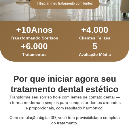
Iniciar meu tratamento com lentes
+
10
Anos
+
4.000
Transformando Sorrisos
Clientes Felizes
+
6.000
5
Tratamentos
Avaliação Média
Por que iniciar agora seu
tratamento dental estético
Transforme seu sorriso hoje com lentes de contato dental —
a forma moderna e simples para conquistar dentes alinhados
e proporcionais, com resultado harmônico.
Com simulação digital 3D, você tem previsibilidade completa
do tratamento.