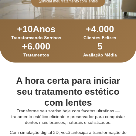
Iniciar meu tratamento com lentes
+
10
Anos
+
4.000
Transformando Sorrisos
Clientes Felizes
+
6.000
5
Tratamentos
Avaliação Média
A hora certa para iniciar
seu tratamento estético
com lentes
Transforme seu sorriso hoje com facetas ultrafinas —
tratamento estético eficiente e preservador para conquistar
dentes mais brancos, naturais e sofisticados.
Com simulação digital 3D, você antecipa a transformação do