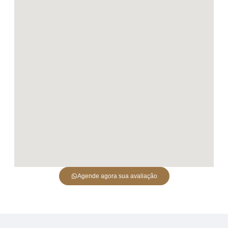
Agende agora sua avaliação