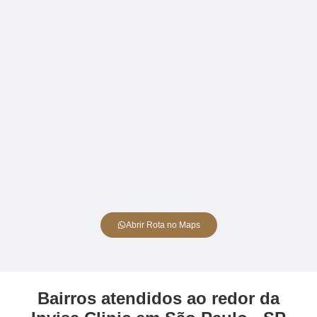
Abrir Rota no Maps
Bairros atendidos ao redor da