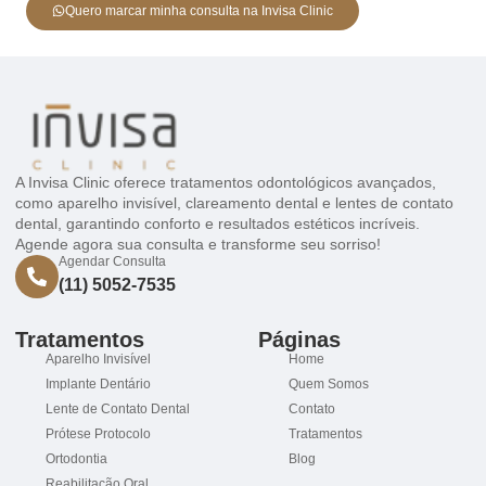
Quero marcar minha consulta na Invisa Clinic
A Invisa Clinic oferece tratamentos odontológicos avançados,
como aparelho invisível, clareamento dental e lentes de contato
dental, garantindo conforto e resultados estéticos incríveis.
Agende agora sua consulta e transforme seu sorriso!
Agendar Consulta
(11) 5052-7535
Tratamentos
Páginas
Aparelho Invisível
Home
Implante Dentário
Quem Somos
Lente de Contato Dental
Contato
Prótese Protocolo
Tratamentos
Ortodontia
Blog
Reabilitação Oral