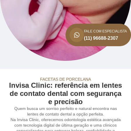
FALE COM ESPECIALISTA
(11) 96688-2307
FACETAS DE PORCELANA
Invisa Clinic: referência em lentes
de contato dental com segurança
e precisão
Quem busca um sorriso perfeito e natural encontra nas
lentes de contato dental a opção perfeita.
Na Invisa Clinic, oferecemos odontologia estética avançada
com tecnologia digital de última geração e uma clínicos
especializados para entregar beleza, confiabilidade e