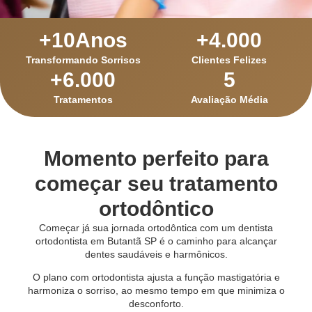
+
10
Anos
+
4.000
Transformando Sorrisos
Clientes Felizes
+
6.000
5
Tratamentos
Avaliação Média
Momento perfeito para
começar seu tratamento
ortodôntico
Começar já sua jornada ortodôntica com um dentista
ortodontista em Butantã SP é o caminho para alcançar
dentes saudáveis e harmônicos.
O plano com ortodontista ajusta a função mastigatória e
harmoniza o sorriso, ao mesmo tempo em que minimiza o
desconforto.