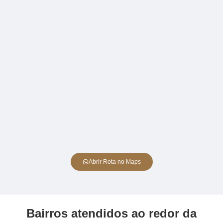
Abrir Rota no Maps
Bairros atendidos ao redor da