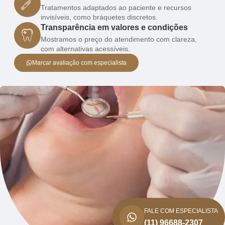
Tratamentos adaptados ao paciente e recursos
invisíveis, como bráquetes discretos.
Transparência em valores e condições
Mostramos o preço do atendimento com clareza,
com alternativas acessíveis.
Marcar avaliação com especialista
FALE COM ESPECIALISTA
(11) 96688-2307