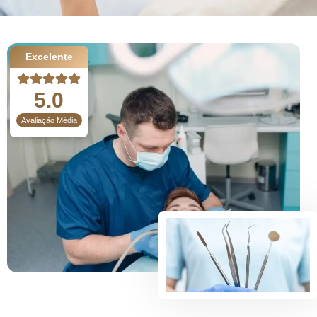
Excelente
5.0
Avaliação Média