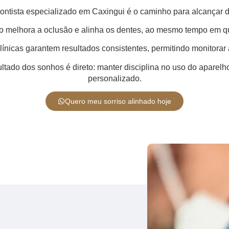
ntista especializado em Caxingui é o caminho para alcançar 
o melhora a oclusão e alinha os dentes, ao mesmo tempo em q
ínicas garantem resultados consistentes, permitindo monitorar
sultado dos sonhos é direto: manter disciplina no uso do apar
personalizado.
Quero meu sorriso alinhado hoje