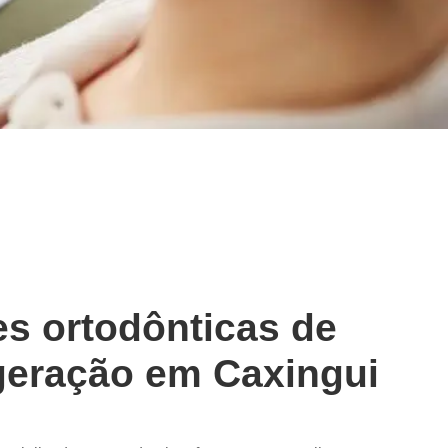
s ortodônticas de
geração em Caxingui