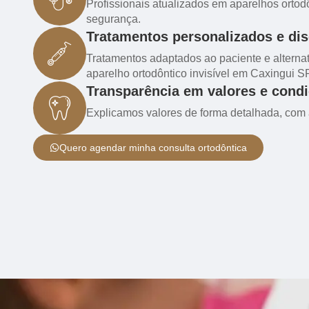
Profissionais atualizados em aparelhos ortod
segurança.
Tratamentos personalizados e dis
Tratamentos adaptados ao paciente e alternat
aparelho ortodôntico invisível em Caxingui SP
Transparência em valores e cond
Explicamos valores de forma detalhada, com a
Quero agendar minha consulta ortodôntica