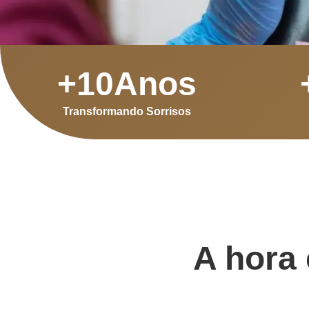
+
10
Anos
Transformando Sorrisos
A hora 