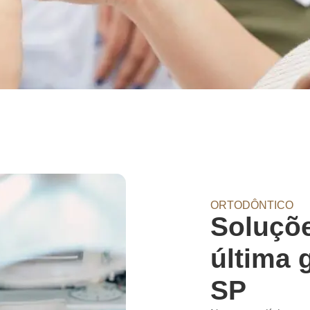
ORTODÔNTICO
Soluçõe
última 
SP