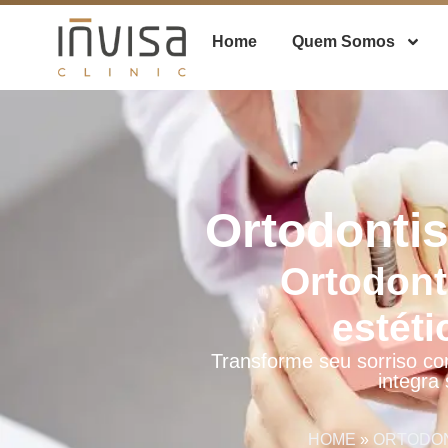
Home
Quem Somos
Ortodontis
Ortodont
estét
Transforme seu sorriso co
integra
HOME
»
ORTODON