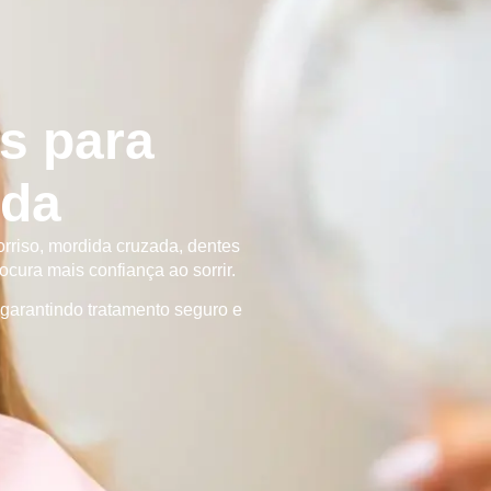
s para
ada
rriso, mordida cruzada, dentes
cura mais confiança ao sorrir.
 garantindo tratamento seguro e