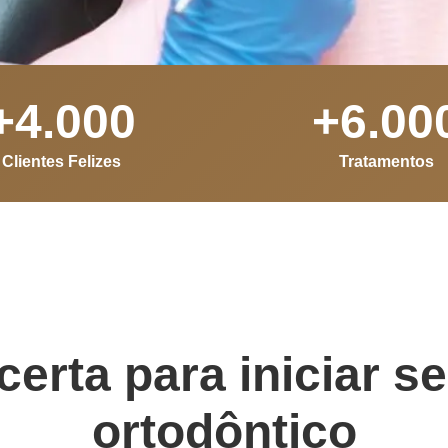
+
4.000
+
6.00
Clientes Felizes
Tratamentos
certa para iniciar s
ortodôntico