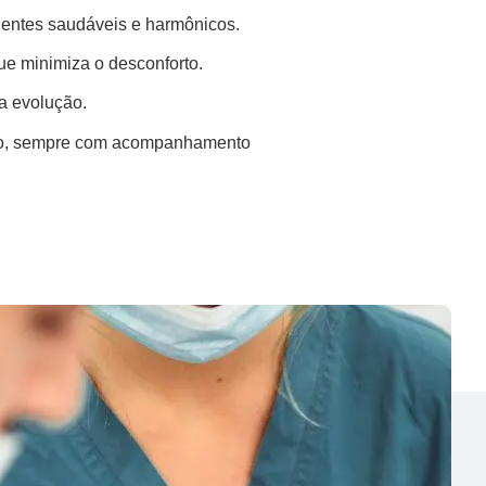
dentes saudáveis e harmônicos.
ue minimiza o desconforto.
 a evolução.
elho, sempre com acompanhamento