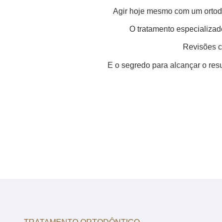
Agir hoje mesmo com um ortodo
O tratamento especializad
Revisões cl
E o segredo para alcançar o re