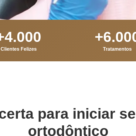
+
4.000
+
6.00
Clientes Felizes
Tratamentos
certa para iniciar s
ortodôntico