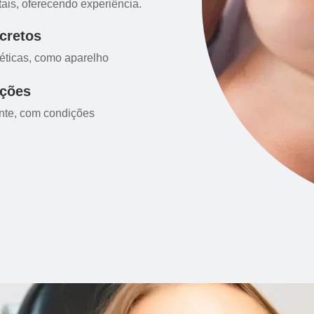
tais, oferecendo experiência.
cretos
éticas, como aparelho
ições
nte, com condições