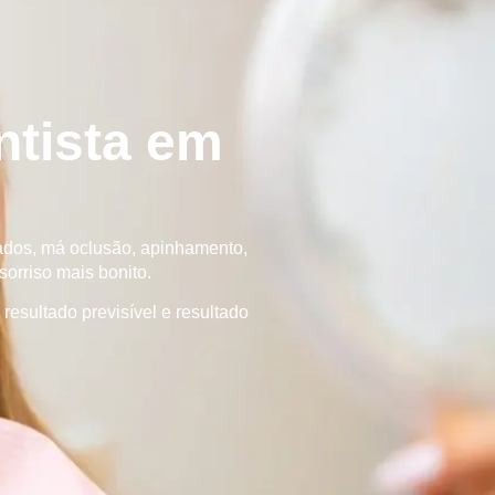
ntista em
ados, má oclusão, apinhamento,
orriso mais bonito.
resultado previsível e resultado