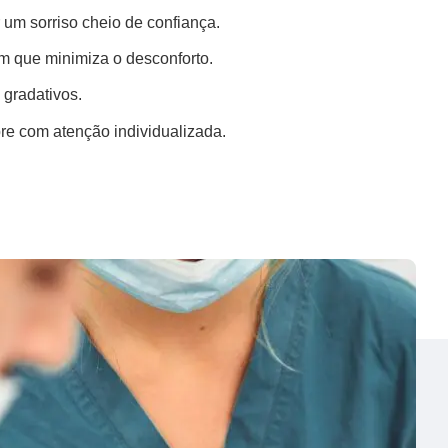
r um sorriso cheio de confiança.
m que minimiza o desconforto.
 gradativos.
pre com atenção individualizada.