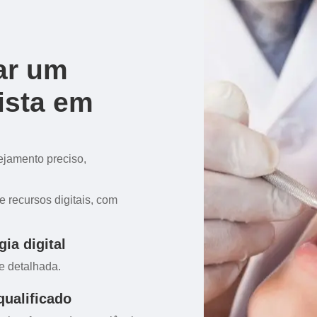
ar um
ista em
ejamento preciso,
e recursos digitais, com
ia digital
e detalhada.
qualificado