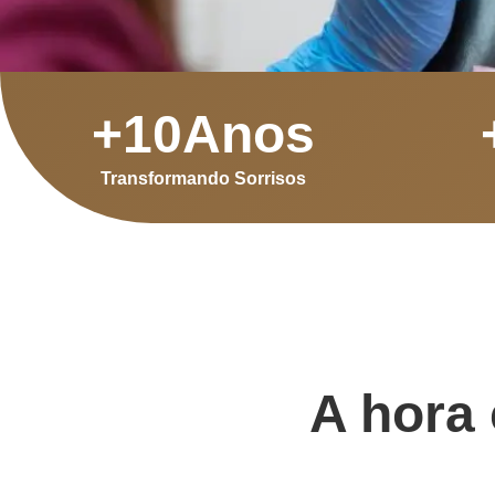
+
10
Anos
Transformando Sorrisos
A hora 