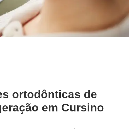
s ortodônticas de
geração em Cursino