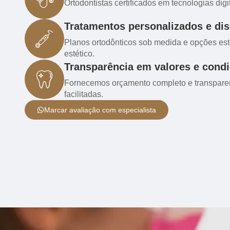
Ortodontistas certificados em tecnologias digi
Tratamentos personalizados e dis
Planos ortodônticos sob medida e opções est
estético.
Transparência em valores e cond
Fornecemos orçamento completo e transpare
facilitadas.
Marcar avaliação com especialista