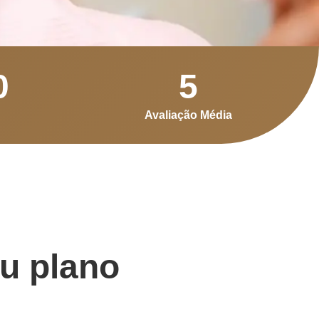
0
5
Avaliação Média
eu plano