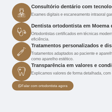
Consultório dentário com tecnolog
Exames digitais e escaneamento intraoral ga
Dentista ortodontista em Moema 
Ortodontistas certificados em técnicas moder
eficiência.
Tratamentos personalizados e dis
Tratamentos adaptados ao paciente e aparelh
como aparelho estético.
Transparência em valores e cond
Explicamos valores de forma detalhada, com c
Falar com ortodontista agora