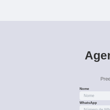
Agen
Pree
Nome
WhatsApp