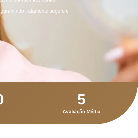
 garantindo tratamento seguro e
0
5
Avaliação Média