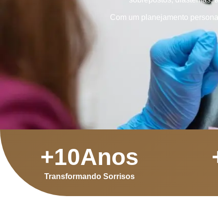
Com um planejamento personaliz
+
10
Anos
Transformando Sorrisos