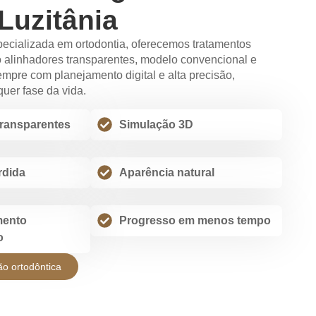
Luzitânia
pecializada em ortodontia, oferecemos tratamentos
o alinhadores transparentes, modelo convencional e
empre com planejamento digital e alta precisão,
uer fase da vida.
transparentes
Simulação 3D
rdida
Aparência natural
ento
Progresso em menos tempo
o
ão ortodôntica