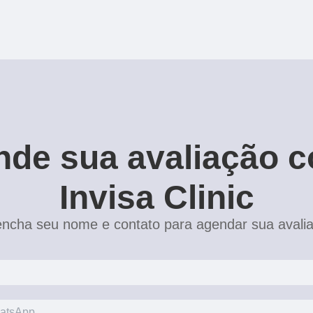
de sua avaliação 
Invisa Clinic
ncha seu nome e contato para agendar sua avali