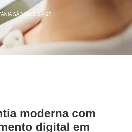
ÂNIA SÃO PAULO – SP
ntia moderna com
mento digital em