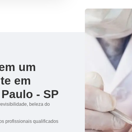
r em um
nte em
 Paulo - SP
evisibilidade, beleza do
s profissionais qualificados