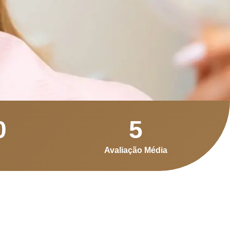
0
5
Avaliação Média