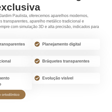
exclusiva
 Jardim Paulista, oferecemos aparelhos modernos,
s transparentes, aparelho metálico tradicional e
sempre com simulação 3D e alta precisão, indicados para
transparentes
Planejamento digital
cional
Bráquetes transparentes
ento
Evolução visível
o
o ortodôntico