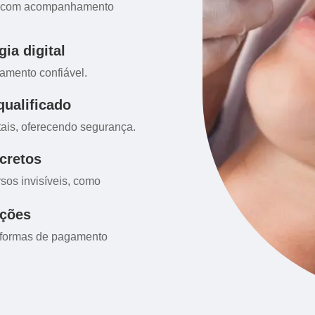
al, com acompanhamento
ia digital
amento confiável.
qualificado
tais, oferecendo segurança.
cretos
sos invisíveis, como
ições
 formas de pagamento