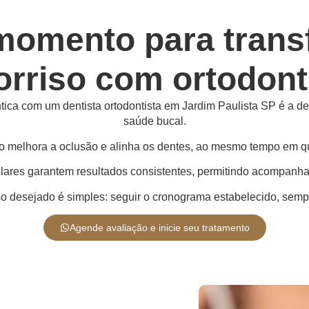
momento para trans
orriso com ortodont
ica com um dentista ortodontista em Jardim Paulista SP é a de
saúde bucal.
o melhora a oclusão e alinha os dentes, ao mesmo tempo em q
res garantem resultados consistentes, permitindo acompanhar 
iso desejado é simples: seguir o cronograma estabelecido, sem
Agende avaliação e inicie seu tratamento