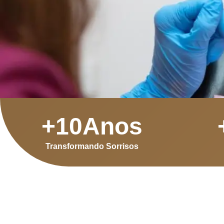
+
10
Anos
Transformando Sorrisos