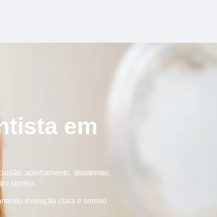
ntista em
clusão, apinhamento, diastemas,
do sorriso.
ntindo evolução clara e sorriso