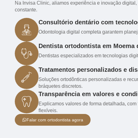
Na Invisa Clinic, aliamos experiência e inovação digit
constante.
Consultório dentário com tecnolog
Odontologia digital completa garantem planej
Dentista ortodontista em Moema 
Dentistas especializados em tecnologias digi
Tratamentos personalizados e dis
Soluções ortodônticas personalizadas e recur
bráquetes discretos.
Transparência em valores e cond
Explicamos valores de forma detalhada, com
flexíveis.
Falar com ortodontista agora