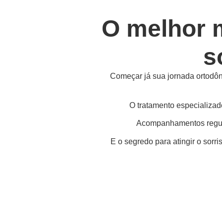
O melhor 
s
Começar já sua jornada ortodônt
O tratamento especializad
Acompanhamentos regula
E o segredo para atingir o sorr