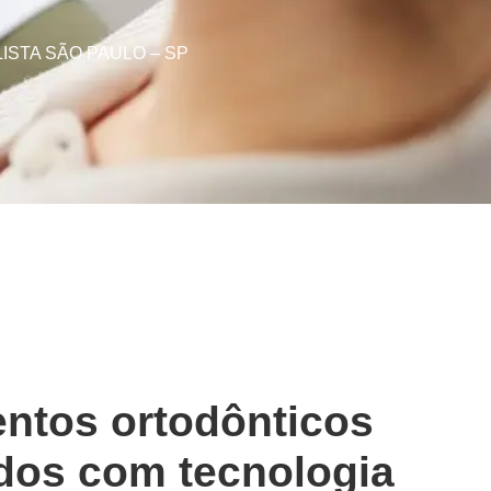
ISTA SÃO PAULO – SP
ntos ortodônticos
dos com tecnologia