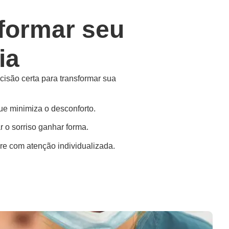
formar seu
ia
cisão certa para transformar sua
ue minimiza o desconforto.
o sorriso ganhar forma.
pre com atenção individualizada.