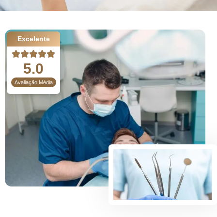
Excelente
5.0
Avaliação Média