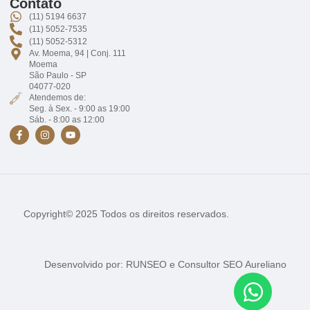
Contato
(11) 5194 6637
(11) 5052-7535
(11) 5052-5312
Av. Moema, 94 | Conj. 111
Moema
São Paulo - SP
04077-020
Atendemos de:
Seg. à Sex. - 9:00 as 19:00
Sáb. - 8:00 as 12:00
Copyright© 2025 Todos os direitos reservados.
Desenvolvido por:
RUNSEO
e
Consultor SEO Aureliano