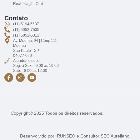
Reabilitação Oral
Contato
(11) 5194 6637
(11) 5052-7535
(11) 5052-5312
Av. Moema, 94 | Conj. 111
Moema
São Paulo - SP
04077-020
Atendemos de:
Seg. à Sex. - 9:00 as 19:00
Sáb. - 8:00 as 12:00
Copyright© 2025 Todos os direitos reservados.
Desenvolvido por:
RUNSEO
e
Consultor SEO Aureliano