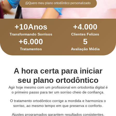
Quero meu plano ortodôntico personalizado
+
10
Anos
+
4.000
Transformando Sorrisos
Clientes Felizes
+
6.000
5
Tratamentos
Avaliação Média
A hora certa para iniciar
seu plano ortodôntico
Agir hoje mesmo com um profissional em ortodontia digital é
o primeiro passo para ter um sorriso cheio de confiança.
O tratamento ortodôntico corrige a mordida e harmoniza o
sorriso, ao mesmo tempo em que preserva o conforto.
Ajustes programados garantem resultados consistentes,