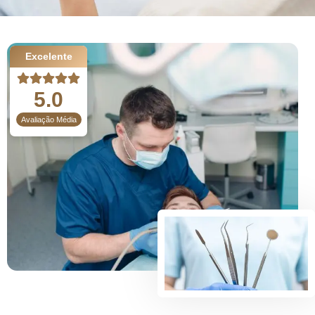
Excelente
5.0
Avaliação Média