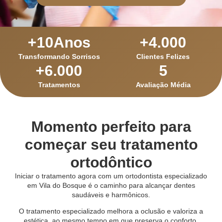
+
10
Anos
+
4.000
Transformando Sorrisos
Clientes Felizes
+
6.000
5
Tratamentos
Avaliação Média
Momento perfeito para
começar seu tratamento
ortodôntico
Iniciar o tratamento agora com um ortodontista especializado
em Vila do Bosque é o caminho para alcançar dentes
saudáveis e harmônicos.
O tratamento especializado melhora a oclusão e valoriza a
estética, ao mesmo tempo em que preserva o conforto.