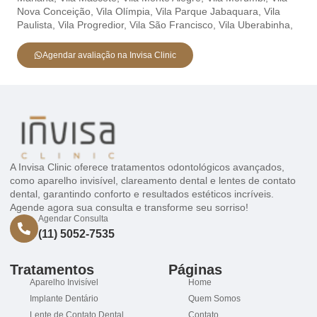
Nova Conceição,
Vila Olímpia,
Vila Parque Jabaquara,
Vila
Paulista,
Vila Progredior,
Vila São Francisco,
Vila Uberabinha,
Agendar avaliação na Invisa Clinic
A Invisa Clinic oferece tratamentos odontológicos avançados,
como aparelho invisível, clareamento dental e lentes de contato
dental, garantindo conforto e resultados estéticos incríveis.
Agende agora sua consulta e transforme seu sorriso!
Agendar Consulta
(11) 5052-7535
Tratamentos
Páginas
Aparelho Invisível
Home
Implante Dentário
Quem Somos
Lente de Contato Dental
Contato