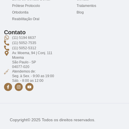
Prótese Protocolo
Tratamentos
Ortodontia
Blog
Reabilitação Oral
Contato
(11) 5194 6637
(11) 5052-7535
(11) 5052-5312
Av. Moema, 94 | Conj. 111
Moema
São Paulo - SP
04077-020
Atendemos de:
Seg. à Sex. - 9:00 as 19:00
Sáb. - 8:00 as 12:00
Copyright© 2025 Todos os direitos reservados.