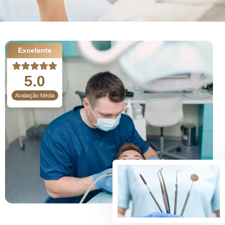
Excelente
5.0
Avaliação Média