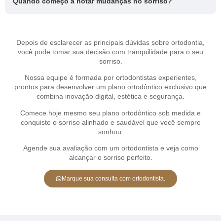
Quando começo a notar mudanças no sorriso?
Depois de esclarecer as principais dúvidas sobre ortodontia,
você pode tomar sua decisão com tranquilidade para o seu
sorriso.
Nossa equipe é formada por ortodontistas experientes,
prontos para desenvolver um plano ortodôntico exclusivo que
combina inovação digital, estética e segurança.
Comece hoje mesmo seu plano ortodôntico sob medida e
conquiste o sorriso alinhado e saudável que você sempre
sonhou.
Agende sua avaliação com um ortodontista e veja como
alcançar o sorriso perfeito.
Marque sua consulta com ortodontista.