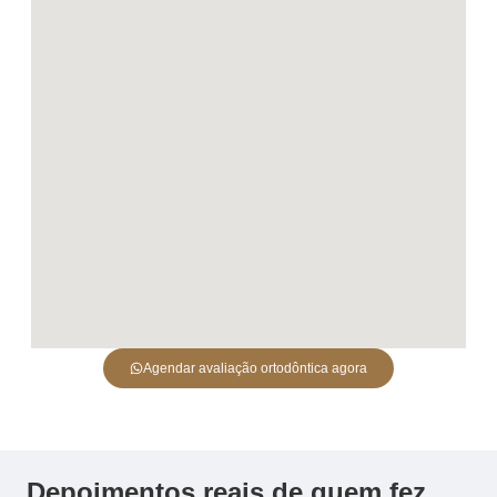
Agendar avaliação ortodôntica agora
Depoimentos reais de quem fez