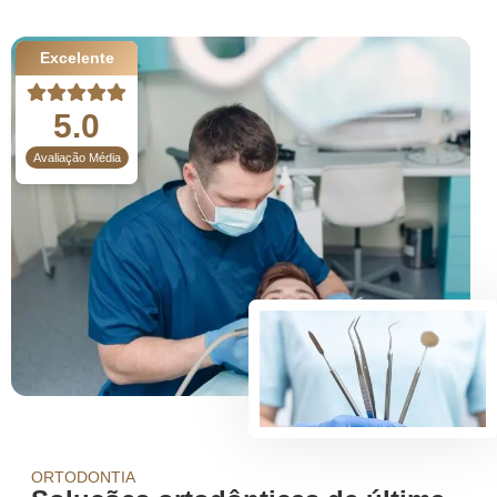
Excelente
5.0
Avaliação Média
ORTODONTIA