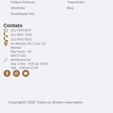
Prótese Protocolo
Tratamentos
Ortodontia
Blog
Reabilitação Oral
Contato
(11) 5194 6637
(11) 5052-7535
(11) 5052-5312
Av. Moema, 94 | Conj. 111
Moema
São Paulo - SP
04077-020
Atendemos de:
Seg. à Sex. - 9:00 as 19:00
Sáb. - 8:00 as 12:00
Copyright© 2025 Todos os direitos reservados.