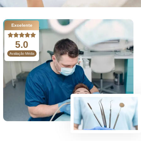
Excelente
5.0
Avaliação Média