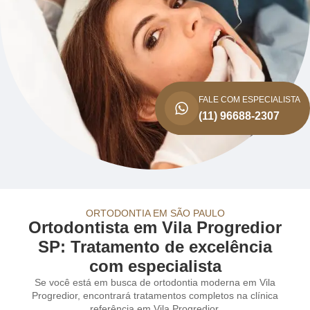
FALE COM ESPECIALISTA
(11) 96688-2307
ORTODONTIA EM SÃO PAULO
Ortodontista em Vila Progredior
SP: Tratamento de excelência
com especialista
Se você está em busca de ortodontia moderna em Vila
Progredior, encontrará tratamentos completos na clínica
referência em Vila Progredior.