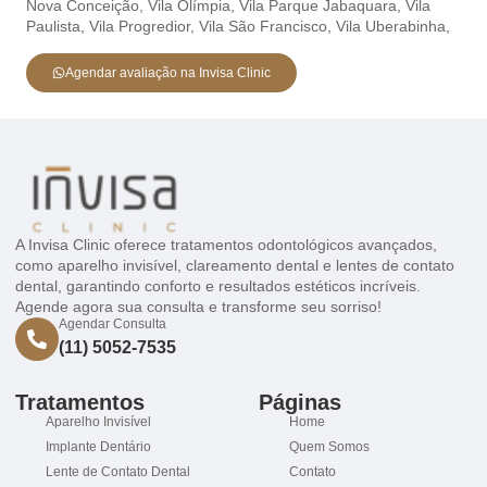
Nova Conceição,
Vila Olímpia,
Vila Parque Jabaquara,
Vila
Paulista,
Vila Progredior,
Vila São Francisco,
Vila Uberabinha,
Agendar avaliação na Invisa Clinic
A Invisa Clinic oferece tratamentos odontológicos avançados,
como aparelho invisível, clareamento dental e lentes de contato
dental, garantindo conforto e resultados estéticos incríveis.
Agende agora sua consulta e transforme seu sorriso!
Agendar Consulta
(11) 5052-7535
Tratamentos
Páginas
Aparelho Invisível
Home
Implante Dentário
Quem Somos
Lente de Contato Dental
Contato