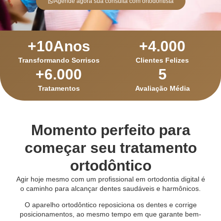
Agende agora sua consulta com ortodontista
+
10
Anos
+
4.000
Transformando Sorrisos
Clientes Felizes
+
6.000
5
Tratamentos
Avaliação Média
Momento perfeito para
começar seu tratamento
ortodôntico
Agir hoje mesmo com um profissional em ortodontia digital é
o caminho para alcançar dentes saudáveis e harmônicos.
O aparelho ortodôntico reposiciona os dentes e corrige
posicionamentos, ao mesmo tempo em que garante bem-