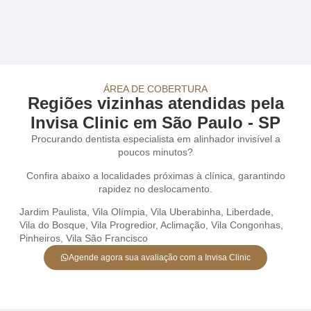
ÁREA DE COBERTURA
Regiões vizinhas atendidas pela
Invisa Clinic em São Paulo - SP
Procurando dentista especialista em alinhador invisível a
poucos minutos?
Confira abaixo a localidades próximas à clínica, garantindo
rapidez no deslocamento.
Jardim Paulista
,
Vila Olímpia
,
Vila Uberabinha
,
Liberdade
,
Vila do Bosque
,
Vila Progredior
,
Aclimação
,
Vila Congonhas
,
Pinheiros
,
Vila São Francisco
Agende agora sua avaliação com a Invisa Clinic