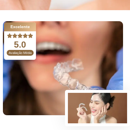
Excelente
5.0
Avaliação Média