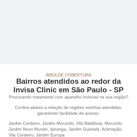
ÁREA DE COBERTURA
Bairros atendidos ao redor da
Invisa Clinic em São Paulo - SP
Procurando tratamento com aparelho invisível na sua região?
Confira abaixo a relação de regiões vizinhas atendidas,
garantindo facilidade de acesso.
Jardim Cordeiro
,
Jardim Morumbi
,
Vila Babilônia
,
Morumbi
,
Jardim Novo Mundo
,
Ipiranga
,
Jardim Guedala
,
Aclimação
,
Vila Cordeiro
,
Jardim Europa