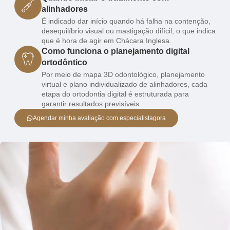
alinhadores
É indicado dar início quando há falha na contenção,
desequilíbrio visual ou mastigação difícil, o que indica
que é hora de agir em Chácara Inglesa.
Como funciona o planejamento digital
ortodôntico
Por meio de mapa 3D odontológico, planejamento
virtual e plano individualizado de alinhadores, cada
etapa do ortodontia digital é estruturada para
garantir resultados previsíveis.
Agendar minha avaliação com especialistagora