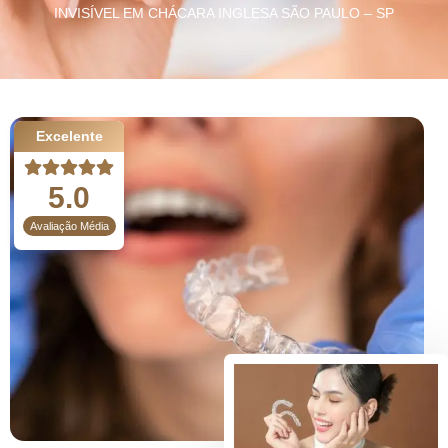
INVISÍVEL EM CHÁCARA INGLESA SÃO PAULO – SP
Excelente
5.0
Avaliação Média