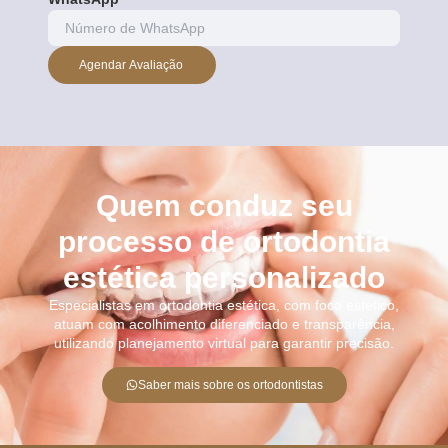
Agendar Avaliação
Quem conduz seu
processo de ortodontia
estética personalizado
Especialistas em ortodontia estética, com foco estético,
atuam com acolhimento diferenciado e transparência,
utilizando planejamento virtual para garantir precisão.
Saber mais sobre os ortodontistas