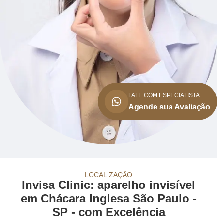
FALE COM ESPECIALISTA
Agende sua Avaliação
LOCALIZAÇÃO
Invisa Clinic: aparelho invisível
em Chácara Inglesa São Paulo -
SP - com Excelência