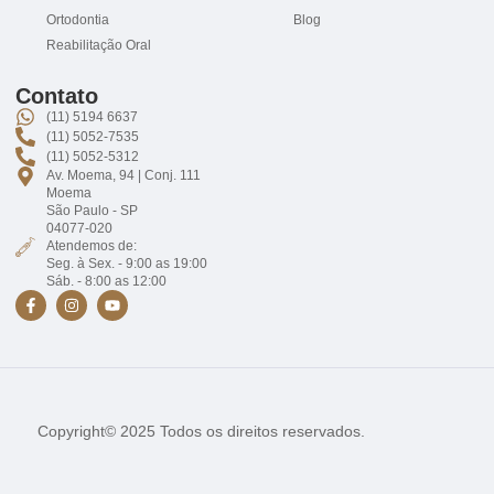
Ortodontia
Blog
Reabilitação Oral
Contato
(11) 5194 6637
(11) 5052-7535
(11) 5052-5312
Av. Moema, 94 | Conj. 111
Moema
São Paulo - SP
04077-020
Atendemos de:
Seg. à Sex. - 9:00 as 19:00
Sáb. - 8:00 as 12:00
Copyright© 2025 Todos os direitos reservados.