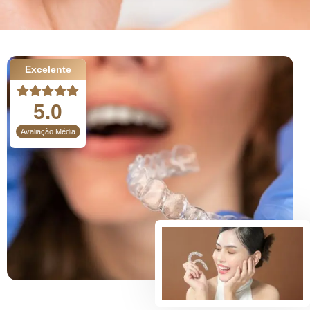
Excelente
5.0
Avaliação Média