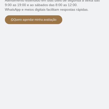
Atendimento estendido em dias úteis de segunda a sexta das
9:00 as 19:00 e ao sábados das 8:00 as 12:00.
WhatsApp e meios digitais facilitam respostas rápidas.
Quero agendar minha avaliação