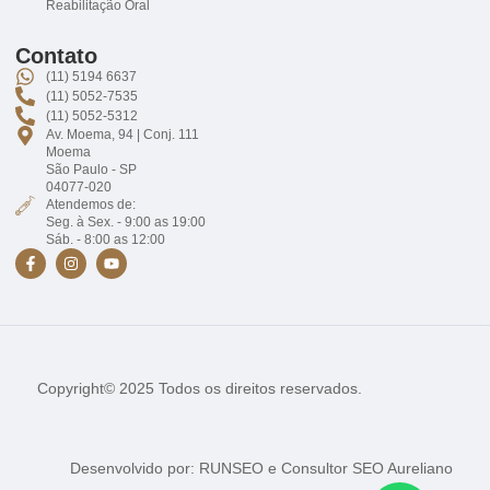
Reabilitação Oral
Contato
(11) 5194 6637
(11) 5052-7535
(11) 5052-5312
Av. Moema, 94 | Conj. 111
Moema
São Paulo - SP
04077-020
Atendemos de:
Seg. à Sex. - 9:00 as 19:00
Sáb. - 8:00 as 12:00
Copyright© 2025 Todos os direitos reservados.
Desenvolvido por:
RUNSEO
e
Consultor SEO Aureliano