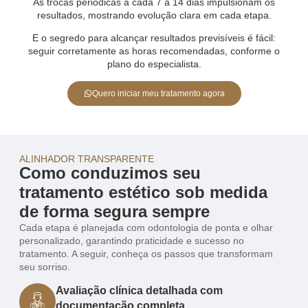
As trocas periódicas a cada 7 a 14 dias impulsionam os
resultados, mostrando evolução clara em cada etapa.
E o segredo para alcançar resultados previsíveis é fácil:
seguir corretamente as horas recomendadas, conforme o
plano do especialista.
Quero iniciar meu tratamento agora
ALINHADOR TRANSPARENTE
Como conduzimos seu
tratamento estético sob medida
de forma segura sempre
Cada etapa é planejada com odontologia de ponta e olhar
personalizado, garantindo praticidade e sucesso no
tratamento. A seguir, conheça os passos que transformam
seu sorriso.
Avaliação clínica detalhada com
documentação completa