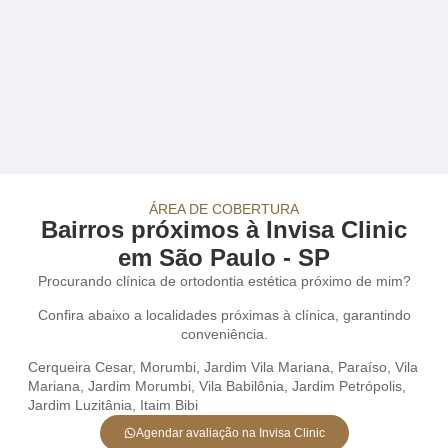
ÁREA DE COBERTURA
Bairros próximos à Invisa Clinic
em São Paulo - SP
Procurando clínica de ortodontia estética próximo de mim?
Confira abaixo a localidades próximas à clínica, garantindo
conveniência.
Cerqueira Cesar
,
Morumbi
,
Jardim Vila Mariana
,
Paraíso
,
Vila
Mariana
,
Jardim Morumbi
,
Vila Babilônia
,
Jardim Petrópolis
,
Jardim Luzitânia
,
Itaim Bibi
Agendar avaliação na Invisa Clinic