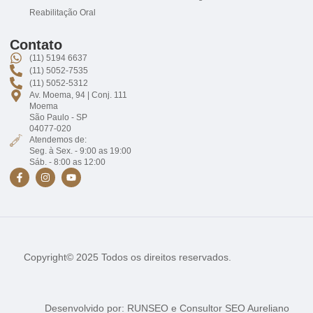
Reabilitação Oral
Contato
(11) 5194 6637
(11) 5052-7535
(11) 5052-5312
Av. Moema, 94 | Conj. 111
Moema
São Paulo - SP
04077-020
Atendemos de:
Seg. à Sex. - 9:00 as 19:00
Sáb. - 8:00 as 12:00
Copyright© 2025 Todos os direitos reservados.
Desenvolvido por:
RUNSEO
e
Consultor SEO Aureliano