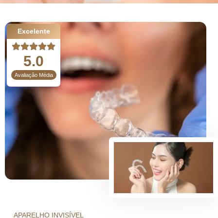
Excelente
5.0
Avaliação Média
APARELHO INVISÍVEL