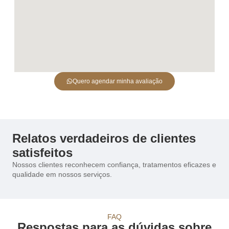
Quero agendar minha avaliação
Relatos verdadeiros de clientes
satisfeitos
Nossos clientes reconhecem confiança, tratamentos eficazes e
qualidade em nossos serviços.
FAQ
Respostas para as dúvidas sobre