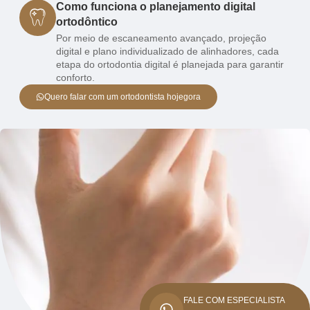
Como funciona o planejamento digital
ortodôntico
Por meio de escaneamento avançado, projeção
digital e plano individualizado de alinhadores, cada
etapa do ortodontia digital é planejada para garantir
conforto.
Quero falar com um ortodontista hojegora
FALE COM ESPECIALISTA