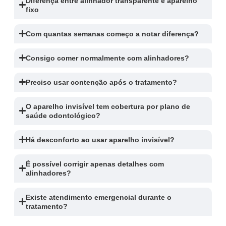
Diferença entre alinhador transparente e aparelho
fixo
Com quantas semanas começo a notar diferença?
Consigo comer normalmente com alinhadores?
Preciso usar contenção após o tratamento?
O aparelho invisível tem cobertura por plano de
saúde odontológico?
Há desconforto ao usar aparelho invisível?
É possível corrigir apenas detalhes com
alinhadores?
Existe atendimento emergencial durante o
tratamento?