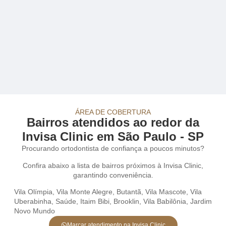
ÁREA DE COBERTURA
Bairros atendidos ao redor da
Invisa Clinic em São Paulo - SP
Procurando ortodontista de confiança a poucos minutos?
Confira abaixo a lista de bairros próximos à Invisa Clinic,
garantindo conveniência.
Vila Olímpia
,
Vila Monte Alegre
,
Butantã
,
Vila Mascote
,
Vila
Uberabinha
,
Saúde
,
Itaim Bibi
,
Brooklin
,
Vila Babilônia
,
Jardim
Novo Mundo
Marcar atendimento na Invisa Clinic