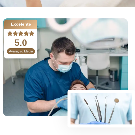
Excelente
5.0
Avaliação Média