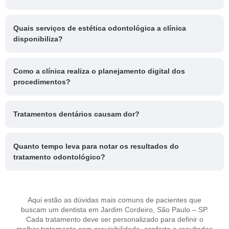
Quais serviços de estética odontológica a clínica
disponibiliza?
Como a clínica realiza o planejamento digital dos
procedimentos?
Tratamentos dentários causam dor?
Quanto tempo leva para notar os resultados do
tratamento odontológico?
Aqui estão as dúvidas mais comuns de pacientes que
buscam um dentista em Jardim Cordeiro, São Paulo – SP.
Cada tratamento deve ser personalizado para definir o
melhor tratamento com previsibilidade, conforto e resultados