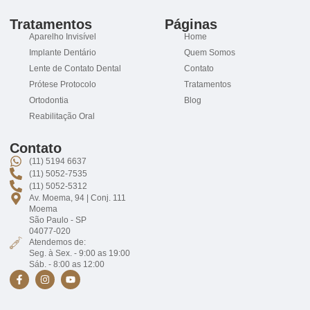
Tratamentos
Páginas
Aparelho Invisível
Home
Implante Dentário
Quem Somos
Lente de Contato Dental
Contato
Prótese Protocolo
Tratamentos
Ortodontia
Blog
Reabilitação Oral
Contato
(11) 5194 6637
(11) 5052-7535
(11) 5052-5312
Av. Moema, 94 | Conj. 111
Moema
São Paulo - SP
04077-020
Atendemos de:
Seg. à Sex. - 9:00 as 19:00
Sáb. - 8:00 as 12:00